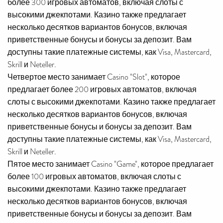
более 300 игровых автоматов, включая слоты с
высокими джекпотами. Казино также предлагает
несколько десятков вариантов бонусов, включая
приветственные бонусы и бонусы за депозит. Вам
доступны такие платежные системы, как Visa, Mastercard,
Skrill и Neteller.
Четвертое место занимает Casino "Slot", которое
предлагает более 200 игровых автоматов, включая
слоты с высокими джекпотами. Казино также предлагает
несколько десятков вариантов бонусов, включая
приветственные бонусы и бонусы за депозит. Вам
доступны такие платежные системы, как Visa, Mastercard,
Skrill и Neteller.
Пятое место занимает Casino "Game", которое предлагает
более 100 игровых автоматов, включая слоты с
высокими джекпотами. Казино также предлагает
несколько десятков вариантов бонусов, включая
приветственные бонусы и бонусы за депозит. Вам