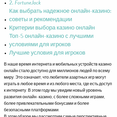
2.
FortuneJack
Как выбрать надежное онлайн-казино:
советы и рекомендации
Критерии выбора казино онлайн
Топ-5 онлайн-казино с лучшими
условиями для игроков
Лучшие условия для игроков
В наше время интернета и мобильных устройств казино
онлайн стало доступно для миллионов людей по всему
миру. Это означает, что любители азартных игр могут
играть в любое время и из любого места, где есть доступ
к интернету. В этом году мы увидим новый уровень
развития онлайн-казино, с более сложными играми,
более привлекательными бонусами и более
безопасными платформами.
В этом обзоре мы рассмотрим самые перспективные