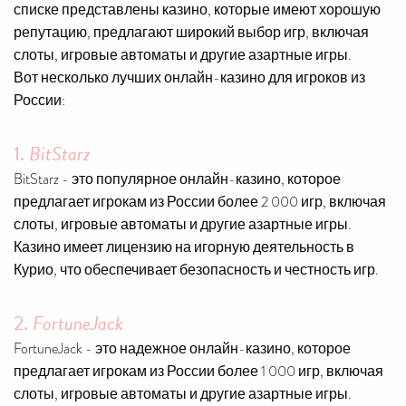
списке представлены казино, которые имеют хорошую
репутацию, предлагают широкий выбор игр, включая
слоты, игровые автоматы и другие азартные игры.
Вот несколько лучших онлайн-казино для игроков из
России:
1.
BitStarz
BitStarz - это популярное онлайн-казино, которое
предлагает игрокам из России более 2 000 игр, включая
слоты, игровые автоматы и другие азартные игры.
Казино имеет лицензию на игорную деятельность в
Курио, что обеспечивает безопасность и честность игр.
2.
FortuneJack
FortuneJack - это надежное онлайн-казино, которое
предлагает игрокам из России более 1 000 игр, включая
слоты, игровые автоматы и другие азартные игры.