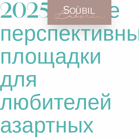
2025 самые
перспективн
площадки
для
любителей
азартных