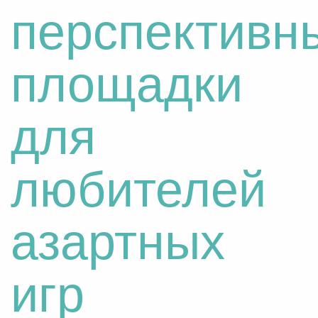
перспективн
площадки
для
любителей
азартных
игр