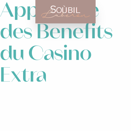
Apprendre
des Benefits
du Casino
Extra