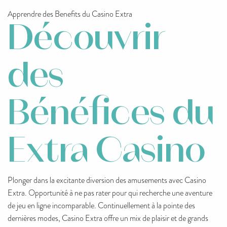
Apprendre des Benefits du Casino Extra
Découvrir
des
Bénéfices du
Extra Casino
Plonger dans la excitante diversion des amusements avec Casino
Extra. Opportunité à ne pas rater pour qui recherche une aventure
de jeu en ligne incomparable. Continuellement à la pointe des
dernières modes, Casino Extra offre un mix de plaisir et de grands