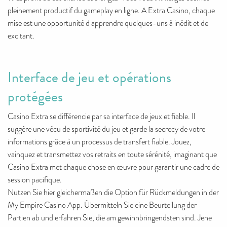
pleinement productif du gameplay en ligne. A Extra Casino, chaque
mise est une opportunité d apprendre quelques-uns à inédit et de
excitant.
Interface de jeu et opérations
protégées
Casino Extra se différencie par sa interface de jeux et fiable. Il
suggère une vécu de sportivité du jeu et garde la secrecy de votre
informations grâce à un processus de transfert fiable. Jouez,
vainquez et transmettez vos retraits en toute sérénité, imaginant que
Casino Extra met chaque chose en œuvre pour garantir une cadre de
session pacifique.
Nutzen Sie hier gleichermaßen die Option für Rückmeldungen in der
My Empire Casino App. Übermitteln Sie eine Beurteilung der
Partien ab und erfahren Sie, die am gewinnbringendsten sind. Jene