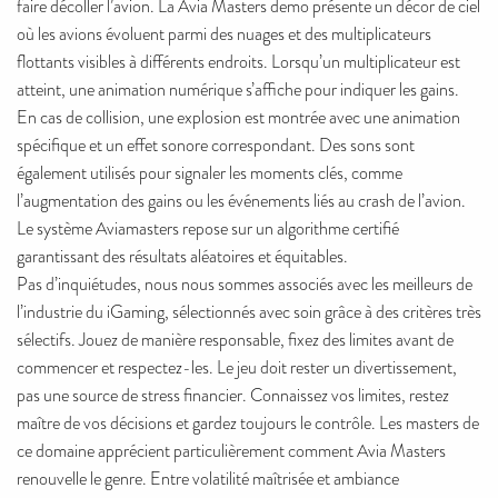
faire décoller l’avion. La Avia Masters demo présente un décor de ciel
où les avions évoluent parmi des nuages et des multiplicateurs
flottants visibles à différents endroits. Lorsqu’un multiplicateur est
atteint, une animation numérique s’affiche pour indiquer les gains.
En cas de collision, une explosion est montrée avec une animation
spécifique et un effet sonore correspondant. Des sons sont
également utilisés pour signaler les moments clés, comme
l’augmentation des gains ou les événements liés au crash de l’avion.
Le système Aviamasters repose sur un algorithme certifié
garantissant des résultats aléatoires et équitables.
Pas d’inquiétudes, nous nous sommes associés avec les meilleurs de
l’industrie du iGaming, sélectionnés avec soin grâce à des critères très
sélectifs. Jouez de manière responsable, fixez des limites avant de
commencer et respectez-les. Le jeu doit rester un divertissement,
pas une source de stress financier. Connaissez vos limites, restez
maître de vos décisions et gardez toujours le contrôle. Les masters de
ce domaine apprécient particulièrement comment Avia Masters
renouvelle le genre. Entre volatilité maîtrisée et ambiance