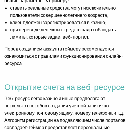
общие параметры. К примеру:
ставить реальные средства могут исключительно
пользователи совершеннолетниего возраста;
клиент должен зарегистрироваться в казино;
при переводе денежных средств надо соблюдать
лимиты, которые задает веб-портал.
Перед созданием аккаунта геймеру рекомендуется
ознакомиться с правилами функционирования онлайн-
ресурса.
Открытие счета на веб-ресурсе
Веб-ресурс легзо казино и иные предполагают
несколько способов создания учетной записи: по
электронному почтовому ящику, номеру телефона и т.д.
Алгоритм регистрации на подавляющем числе порталов
совпадает: геймер предоставляет персональные