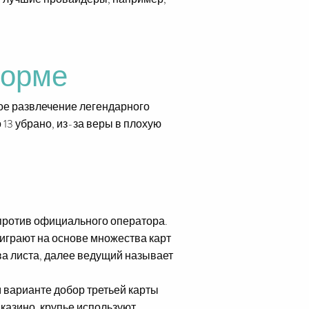
форме
ое развлечение легендарного
о 13 убрано, из-за веры в плохую
против официального оператора.
 играют на основе множества карт
ва листа, далее ведущий называет
м варианте добор третьей карты
 казино, крупье используют