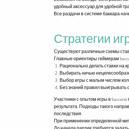
удобный аксессуар для удобной тр
Все раздачи в системе баккара нач
Стратегии иг
Существуют различные схемы ставо
Главные ориентиры геймерам bacca
Рационально делать ставки на к
Выбирать ничью нецелесообраз
Выбор игры с малым числом кол
Без знаний правил выигрывать 
Участники с опытом игры в baccara
результата. Подходы такого напр
последствия.
При применении определенной мет
До начала партии требуется задать