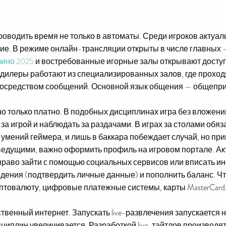
роводить время не только в автоматы. Среди игроков актуа
е. В режиме онлайн-трансляции открыты в числе главных — b
зино 2025
и востребованные игорные залы открывают доступ
илеры работают из специализированных залов, где проходят
осредством сообщений. Основной язык общения — общеприн
но только платно. В подобных дисциплинах игра без вложени
 за игрой и наблюдать за раздачами. В играх за столами об
т умений геймера, и лишь в баккара побеждает случай, но пр
 ведущими, важно оформить профиль на игровом портале. А
право зайти с помощью социальных сервисов или вписать и
едения (подтвердить личные данные) и пополнить баланс. Ч
иптовалюту, цифровые платежные системы, карты MasterCard
твенный интернет. Запускать live-развлечения запускается н
сциплин увеличивается. Разработкой live-тайтлов производ