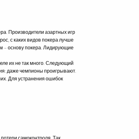
ра. Производители азартных игр
ос, с каких видов покера лучше
ом – основу покера. Лидирующие
деле их не так много. Следующий
ния: даже чемпионы проигрывают.
них. Для устранения ошибок
ь потери самоконтроля. Так