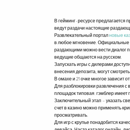
В гейминг-ресурсе предлагается п
ведут раздачи настоящие раздающи
Развлекательный портал
новые ка
в любое мгновение. Официальные д
раздающими можно вести диалог п
ведущие общаются на русском.
Запускать игры с дилерами доступ
внесения депозита, могут смотреть
В омахе и 21 очке многое зависит о
Для разблокировки развлечения с
площадок типовая: гэмблер имеет 
Заключительный этап – указать св
счет в казино можно применять кр
просматривать.
Для игр с крупье понадобится качес
девайса. Часто каталог онлайн-ди