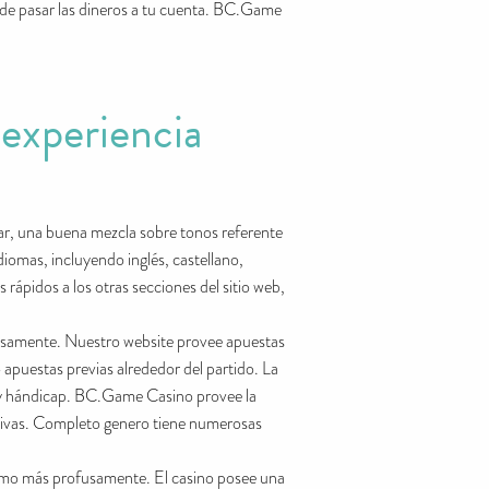
 de pasar las dineros a tu cuenta. BC.Game
 experiencia
r, una buena mezcla sobre tonos referente
idiomas, incluyendo inglés, castellano,
ápidos a los otras secciones del sitio web,
fusamente. Nuestro website provee apuestas
 apuestas previas alrededor del partido. La
r y hándicap. BC.Game Casino provee la
rtivas. Completo genero tiene numerosas
como más profusamente. El casino posee una