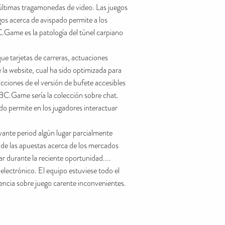
 últimas tragamonedas de video. Las juegos
gos acerca de avispado permite a los
.Game es la patologí­a del túnel carpiano
ue tarjetas de carreras, actuaciones
la website, cual ha sido optimizada para
cciones de el versión de bufete accesibles
BC.Game serí­a la colección sobre chat.
do permite en los jugadores interactuar
ante period algún lugar parcialmente
to de las apuestas acerca de los mercados
r durante la reciente oportunidad....
lectrónico. El equipo estuviese todo el
iencia sobre juego carente inconvenientes.