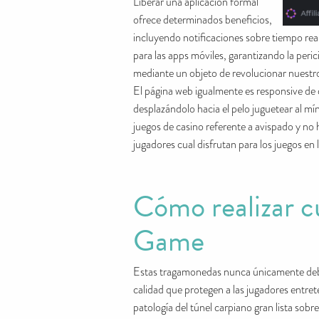
Liberar una aplicación formal
ofrece determinados beneficios,
incluyendo notificaciones sobre tiempo real
para las apps móviles, garantizando la peri
mediante un objeto de revolucionar nuestro
El página web igualmente es responsive de d
desplazándolo hacia el pelo juguetear al m
juegos de casino referente a avispado y no 
jugadores cual disfrutan para los juegos en
Cómo realizar c
Game
Estas tragamonedas nunca únicamente debe
calidad que protegen a las jugadores entret
patologí­a del túnel carpiano gran lista s