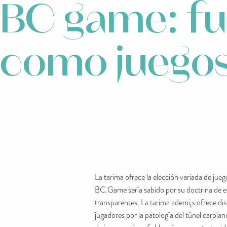
BC game: fun
como juegos 
La tarima ofrece la elección variada de ju
BC.Game serí­a sabido por su doctrina de e
transparentes.
La tarima ademí¡s ofrece dis
jugadores por la patologí­a del túnel carp