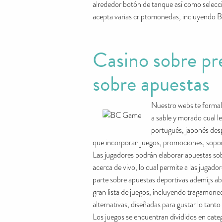
alrededor botón de tanque así­ como selecc
acepta varias criptomonedas, incluyendo B
Casino sobre pr
sobre apuestas
Nuestro website formal
a sable y morado cual le
portugués, japonés desp
que incorporan juegos, promociones, sopor
Las jugadores podrán elaborar apuestas so
acerca de vivo, lo cual permite a las jugad
parte sobre apuestas deportivas ademí¡s a
gran lista de juegos, incluyendo tragamone
alternativas, diseñadas para gustar lo tan
Los juegos se encuentran divididos en cat