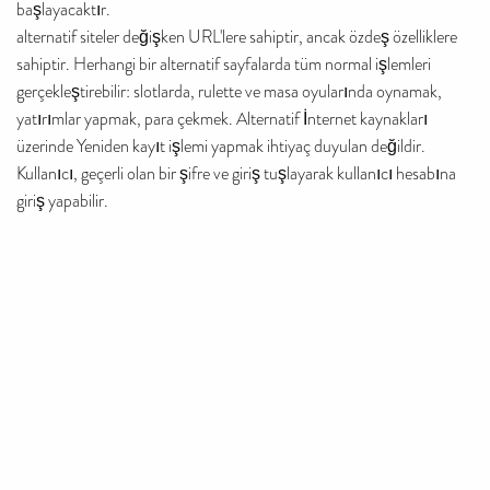
başlayacaktır.
alternatif siteler değişken URL'lere sahiptir, ancak özdeş özelliklere
sahiptir. Herhangi bir alternatif sayfalarda tüm normal işlemleri
gerçekleştirebilir: slotlarda, rulette ve masa oyularında oynamak,
yatırımlar yapmak, para çekmek. Alternatif İnternet kaynakları
üzerinde Yeniden kayıt işlemi yapmak ihtiyaç duyulan değildir.
Kullanıcı, geçerli olan bir şifre ve giriş tuşlayarak kullanıcı hesabına
giriş yapabilir.