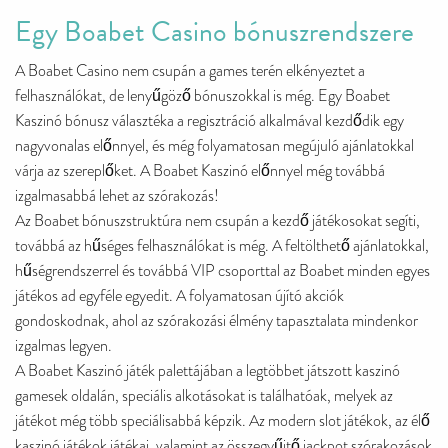
Egy Boabet Casino bónuszrendszere
A Boabet Casino nem csupán a games terén elkényeztet a
felhasználókat, de lenyűgöző bónuszokkal is még. Egy Boabet
Kaszinó bónusz választéka a regisztráció alkalmával kezdődik egy
nagyvonalas előnnyel, és még folyamatosan megújuló ajánlatokkal
várja az szereplőket. A Boabet Kaszinó előnnyel még továbbá
izgalmasabbá lehet az szórakozás!
Az Boabet bónuszstruktúra nem csupán a kezdő játékosokat segíti,
továbbá az hűséges felhasználókat is még. A feltölthető ajánlatokkal,
hűségrendszerrel és továbbá VIP csoporttal az Boabet minden egyes
játékos ad egyféle egyedit. A folyamatosan újító akciók
gondoskodnak, ahol az szórakozási élmény tapasztalata mindenkor
izgalmas legyen.
A Boabet Kaszinó játék palettájában a legtöbbet játszott kaszinó
gamesek oldalán, speciális alkotásokat is találhatóak, melyek az
játékot még több speciálisabbá képzik. Az modern slot játékok, az élő
kaszinó játékok játékai, valamint az összegyűjtő jackpot szórakozások