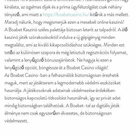
kínálata, az izgalmas díjak és a príma ügyfélszolgálat csak néhány
tényező, ami miatt a
https://boabetcasino.hu/
kitűnik a más mellett.
Maradj nálunk, hogy megismerjük ezen a mesebeli online kaszinó!
A Boabet Kaszinó széles palettája biztosan leterít az talpadról. A élő
kaszinó játék szórakozásoktól indulva a új gépigényig minden
megtalálsz, ami az kiváló kikapcsolódáshoz szükséges. Minden ezt
tetőzi az különösen szapora és még letisztult regisztrációs folyamat,
valamint a lenyűgöző bónuszajánlatok. Ne hagyja ki ezen a
lenyűgöző opciót, böngéssze át a Boabet Casino világát!
Az Boabet Casino-ban a felhasználók biztonságosan érezhetik
maguk, mert az játékterem a legmodernebb védelmi eszközöket
használja. A játékosoknak adatainak védelmezése érdekében
biztonságos kapcsolatú titkosítást használnak, így az privát adat
mindig biztonságban találhatóak. A Boabet-tal az digitális játék
élménye nem csak egyszerűen élvezetes, de biztonságosan
védelmezett.