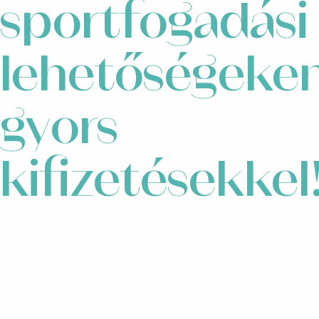
sportfogadási
lehetőségeken
gyors
kifizetésekkel