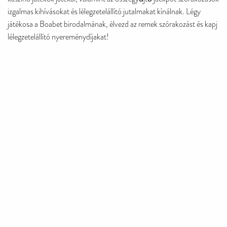
izgalmas kihívásokat és lélegzetelállító jutalmakat kínálnak. Légy
játékosa a Boabet birodalmának, élvezd az remek szórakozást és kapj
lélegzetelállító nyereménydíjakat!