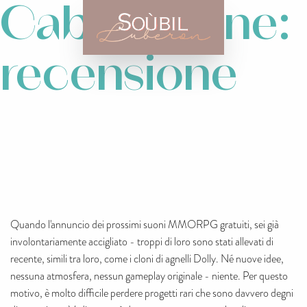
Cabal Online:
recensione
Quando l'annuncio dei prossimi suoni MMORPG gratuiti, sei già
involontariamente accigliato - troppi di loro sono stati allevati di
recente, simili tra loro, come i cloni di agnelli Dolly. Né nuove idee,
nessuna atmosfera, nessun gameplay originale - niente. Per questo
motivo, è molto difficile perdere progetti rari che sono davvero degni