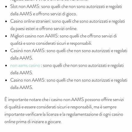
Slot non AAMS: sono quelli che non sono autorizzati e regolati
dalla AAMS e offrono servizi di gioco.
Casino online stranieri: sono quelli che sono autorizzati e regolati
da paesi esteri e offrono servizi online.
Migliori casino non AAMS: sono quelli che offrono servizi di
qualità e sono considerati sicuri e responsabili.
Casinò non AAMS: sono quelli che non sono autorizzati e regolati
dalla AAMS.
non aams casino
: sono quelli che non sono autorizzati e regolati
dalla AAMS.
Casino non AAMS: sono quelli che non sono autorizzati e regolati
dalla AAMS.
È importante notare che i casino non AAMS possono offrire servizi
di qualità e essere considerati sicuri e responsabili, ma è sempre
importante verificare la licenza e la regolamentazione di ogni casino
online prima di iniziare a giocare.