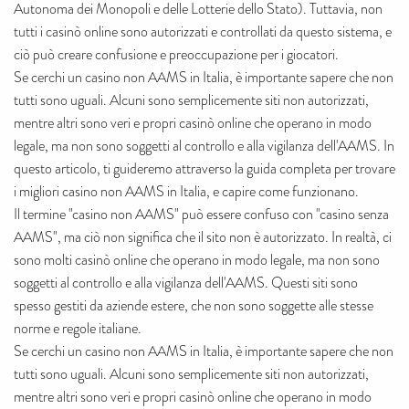
Autonoma dei Monopoli e delle Lotterie dello Stato). Tuttavia, non
tutti i casinò online sono autorizzati e controllati da questo sistema, e
ciò può creare confusione e preoccupazione per i giocatori.
Se cerchi un casino non AAMS in Italia, è importante sapere che non
tutti sono uguali. Alcuni sono semplicemente siti non autorizzati,
mentre altri sono veri e propri casinò online che operano in modo
legale, ma non sono soggetti al controllo e alla vigilanza dell'AAMS. In
questo articolo, ti guideremo attraverso la guida completa per trovare
i migliori casino non AAMS in Italia, e capire come funzionano.
Il termine "casino non AAMS" può essere confuso con "casino senza
AAMS", ma ciò non significa che il sito non è autorizzato. In realtà, ci
sono molti casinò online che operano in modo legale, ma non sono
soggetti al controllo e alla vigilanza dell'AAMS. Questi siti sono
spesso gestiti da aziende estere, che non sono soggette alle stesse
norme e regole italiane.
Se cerchi un casino non AAMS in Italia, è importante sapere che non
tutti sono uguali. Alcuni sono semplicemente siti non autorizzati,
mentre altri sono veri e propri casinò online che operano in modo