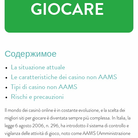
GIOCARE
Содержимое
La situazione attuale
Le caratteristiche dei casino non AAMS
Tipi di casino non AAMS
Rischi e precauzioni
Il mondo dei casinò online è in costante evoluzione, e la scelta dei
migliori siti per giocare è diventata sempre più complessa. In Italia, la
legge 6 agosto 2006, n. 296, ha introdotto il sistema di controllo e
vigilanza delle attività di gioco, noto come AAMS (Amministrazione