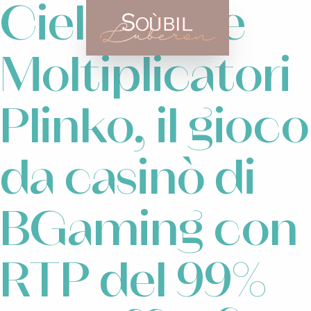
Ciel, Palla e
Moltiplicatori
Plinko, il gioco
da casinò di
BGaming con
RTP del 99%