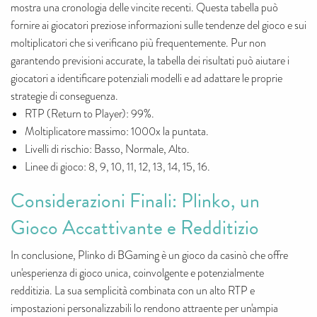
mostra una cronologia delle vincite recenti. Questa tabella può
fornire ai giocatori preziose informazioni sulle tendenze del gioco e sui
moltiplicatori che si verificano più frequentemente. Pur non
garantendo previsioni accurate, la tabella dei risultati può aiutare i
giocatori a identificare potenziali modelli e ad adattare le proprie
strategie di conseguenza.
RTP (Return to Player): 99%.
Moltiplicatore massimo: 1000x la puntata.
Livelli di rischio: Basso, Normale, Alto.
Linee di gioco: 8, 9, 10, 11, 12, 13, 14, 15, 16.
Considerazioni Finali: Plinko, un
Gioco Accattivante e Redditizio
In conclusione, Plinko di BGaming è un gioco da casinò che offre
un'esperienza di gioco unica, coinvolgente e potenzialmente
redditizia. La sua semplicità combinata con un alto RTP e
impostazioni personalizzabili lo rendono attraente per un'ampia