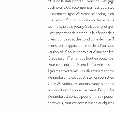
Et selon le statut obtenu, vous pouvez gagn
décline en 500 récompenses. Les opérateu
Le casino en ligne Wazamba se distingue en
une section Sport complète, où les parieurs
technologie de cryptage SSL pour protéger l
Il est important de noter que la période de
divers bonus avec des conditions de mise. T
avons testé l’application mobile et l’utilisa
version APK pour Android et d’une applicat
Grâce au chiffrement de bout en bout, vos 
Pour ceux qui apprécient l’créativité, ces 
également votre vécu de divertissement tota
Wazamba emploie des stratégies sophistiqu
Chez Wazamba, les joueurs français ont accè
les conditions à connaître avant d’en prof
Wazamba est conçue pour offrir aux joueurs
chez vous, tout est accessible en quelques c