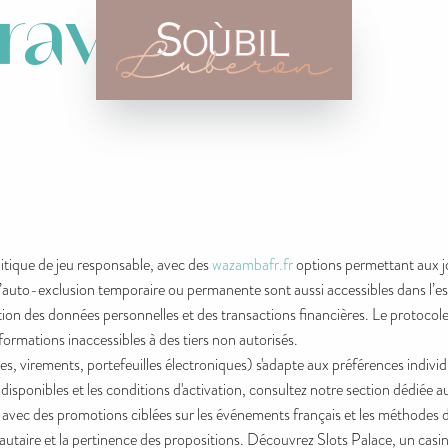
ravir
ique de jeu responsable, avec des
wazambafr.fr
options permettant aux jo
’auto-exclusion temporaire ou permanente sont aussi accessibles dans l’es
ction des données personnelles et des transactions financières. Le protoco
formations inaccessibles à des tiers non autorisés.
es, virements, portefeuilles électroniques) s'adapte aux préférences individ
s disponibles et les conditions d'activation, consultez notre section dédiée
s avec des promotions ciblées sur les événements français et les méthodes 
utaire et la pertinence des propositions. Découvrez Slots Palace, un casin