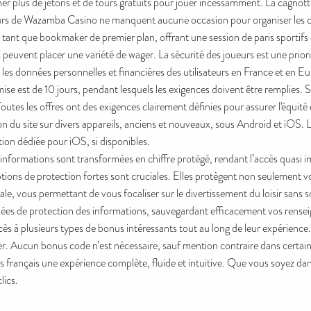
er plus de jetons et de tours gratuits pour jouer incessamment. La cagnott
rs de Wazamba Casino ne manquent aucune occasion pour organiser les c
 tant que bookmaker de premier plan, offrant une session de paris sportifs
 peuvent placer une variété de wager. La sécurité des joueurs est une prior
es données personnelles et financières des utilisateurs en France et en E
 mise est de 10 jours, pendant lesquels les exigences doivent être remplies
outes les offres ont des exigences clairement définies pour assurer l'équi
tion du site sur divers appareils, anciens et nouveaux, sous Android et iOS. 
ion dédiée pour iOS, si disponibles.
informations sont transformées en chiffre protégé, rendant l’accès quasi i
options de protection fortes sont cruciales. Elles protègent non seulement 
le, vous permettant de vous focaliser sur le divertissement du loisir sans s
ées de protection des informations, sauvegardant efficacement vos rensei
s à plusieurs types de bonus intéressants tout au long de leur expérience. V
iter. Aucun bonus code n’est nécessaire, sauf mention contraire dans certa
 français une expérience complète, fluide et intuitive. Que vous soyez da
lics.