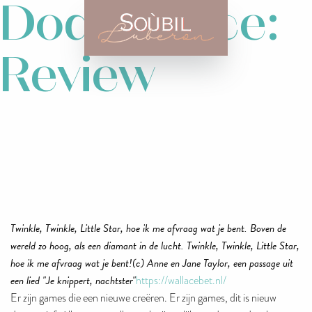
Dode Space:
Review
Twinkle, Twinkle, Little Star, hoe ik me afvraag wat je bent. Boven de
wereld zo hoog, als een diamant in de lucht. Twinkle, Twinkle, Little Star,
hoe ik me afvraag wat je bent!(c) Anne en Jane Taylor, een passage uit
een lied "Je knippert, nachtster"
https://wallacebet.nl/
Er zijn games die een nieuwe creëren. Er zijn games, dit is nieuw