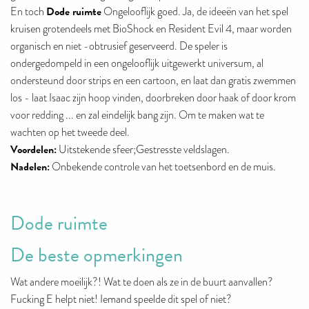
Dode ruimte
En toch
Ongelooflijk goed. Ja, de ideeën van het spel
kruisen grotendeels met BioShock en Resident Evil 4, maar worden
organisch en niet -obtrusief geserveerd. De speler is
ondergedompeld in een ongelooflijk uitgewerkt universum, al
ondersteund door strips en een cartoon, en laat dan gratis zwemmen
los - laat Isaac zijn hoop vinden, doorbreken door haak of door krom
voor redding ... en zal eindelijk bang zijn. Om te maken wat te
wachten op het tweede deel.
Voordelen:
Uitstekende sfeer;Gestresste veldslagen.
Nadelen:
Onbekende controle van het toetsenbord en de muis.
Dode ruimte
De beste opmerkingen
Wat andere moeilijk?! Wat te doen als ze in de buurt aanvallen?
Fucking E helpt niet! Iemand speelde dit spel of niet?