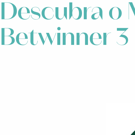
Descubra o
Betwinner 3