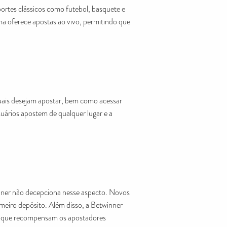
ortes clássicos como futebol, basquete e
ma oferece apostas ao vivo, permitindo que
quais desejam apostar, bem como acessar
suários apostem de qualquer lugar e a
inner não decepciona nesse aspecto. Novos
eiro depósito. Além disso, a Betwinner
de que recompensam os apostadores