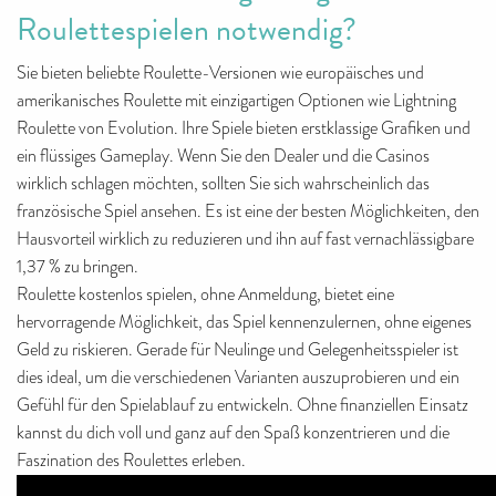
Roulettespielen notwendig?
Sie bieten beliebte Roulette-Versionen wie europäisches und
amerikanisches Roulette mit einzigartigen Optionen wie Lightning
Roulette von Evolution. Ihre Spiele bieten erstklassige Grafiken und
ein flüssiges Gameplay. Wenn Sie den Dealer und die Casinos
wirklich schlagen möchten, sollten Sie sich wahrscheinlich das
französische Spiel ansehen. Es ist eine der besten Möglichkeiten, den
Hausvorteil wirklich zu reduzieren und ihn auf fast vernachlässigbare
1,37 % zu bringen.
Roulette kostenlos spielen, ohne Anmeldung, bietet eine
hervorragende Möglichkeit, das Spiel kennenzulernen, ohne eigenes
Geld zu riskieren. Gerade für Neulinge und Gelegenheitsspieler ist
dies ideal, um die verschiedenen Varianten auszuprobieren und ein
Gefühl für den Spielablauf zu entwickeln. Ohne finanziellen Einsatz
kannst du dich voll und ganz auf den Spaß konzentrieren und die
Faszination des Roulettes erleben.