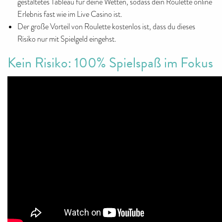
gestaltetes Tableau für deine Wetten, sodass dein Roulette online
Erlebnis fast wie im Live Casino ist.
Der große Vorteil von Roulette kostenlos ist, dass du dieses
Risiko nur mit Spielgeld eingehst.
Kein Risiko: 100% Spielspaß im Fokus