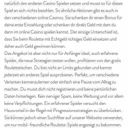
natürlich den anderen Casino Spielen setzen und musst so für dieses
Spiel an sich nichts bezahlen. So ähnliche Aktionen gibt es auch in
den verschiedenen online Casinos. Sie schenken dir einen Bonus für
deine erste Einzahlung oder schenken dir direkt Geld mit dem du
dann im online Casino spielen kannst. Der einzige Unterschied ist,
dass Sie beim Roulette mit Echtgeld richtiges Geld einsetzen und
daher auch Geld gewinnen können.
Das Angebot ist aber nicht nur für Anfänger ideal, auch erfahrene
Spieler, die neue Strategien testen wollen, profitieren von den gratis
Roulettetischen. Du bist nicht an Limits gebunden und kannst
jederzeit ein anderes Spiel ausprobieren. Perfekt, um verschiedene
Varianten kennenzulernen oder einfach eine Pause vom Alltag zu
machen. Du musst dich nicht registrieren und keine persönlichen
Daten hinterlegen. Kein nerviger Spam, keine Werbung und vor allem
keine Verpflichtungen. Ein erfahrener Spieler versucht den
Hausvorteil in der Regel mit Progressionsstrategien zu überbrücken .
Sie können jedoch einen Suchfilter auf unserer Webseite verwenden,
um nur mobil-freundliche Roulette-Spiele angezeigt zu bekommen.