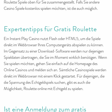
Roulette Spiele oben für Sie zusammengestellt. Falls Sie andere
Casino Spiele kostenlos spielen möchten, ist die auch möglich.
Expertentipps für Gratis Roulette
Ein Instant Play Casino nutzt Flash oder HTML5, um die Spiele
direkt im Webbrowser Ihres Computergeräts abspielen zu können.
Im Gegensatz zu einer Download-Software werden nur diejenigen
Spieldaten übertragen, die Sie im Moment wirklich benötigen. Wenn
Sie spielen möchten, gehen Sie einfach auf die Homepage des
Online Casinos und melden sich an. Sämtliche Casinospiele werden
direkt im Webbrowser mit einem Klick gestartet. Für diejenigen, die
die Spannung des Echtgeldspiels suchen, gibt es auch die
Möglichkeit, Roulette online mit Echtgeld zu spielen.
Ist eine Anmeldung zum gratis