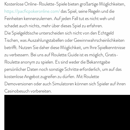
Kostenlose Online-Roulette-Spiele bieten großartige Möglichkeiten,
https://pacficpokeronline.com/
das Spiel, seine Regeln und die
Feinheiten kennenzulernen. Auf jeden Fall tut es nicht weh und
schadet auch nichts, mehr über dieses Spiel zu erfahren.
Die Spielgeldtische unterscheiden sich nicht von den Echtgeld
Tischen, was Auszahlungstabellen oder Gewinnwahrscheinlichkeiten
betrifft. Nutzen Sie daher diese Möglichkeit, um Ihre Spielkenntnisse
zu verbessern. Bei uns auf Roulette.Guide ist es möglich, Gratis-
Roulette anonym zu spielen. Es sind weder die Bekanntgabe
persönlicher Daten noch sonstige Schritte erforderlich, um auf das
kostenlose Angebot zugreifen zu dürfen. Mit Roulette
Demoversionen oder auch Simulatoren können sich Spieler auf ihren
Casinobesuch vorbereiten.