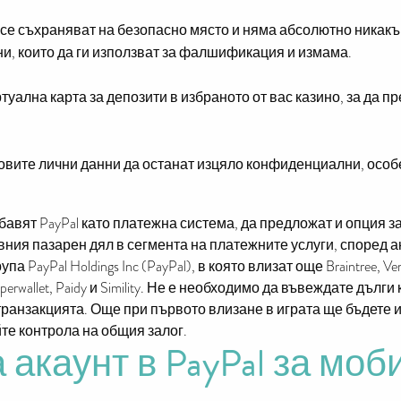
се съхраняват на безопасно място и няма абсолютно никакъв
ни, които да ги използват за фалшификация и измама.
уална карта за депозити в избраното от вас казино, за да 
еговите лични данни да останат изцяло конфиденциални, осо
авят PayPal като платежна система, да предложат и опция за
ния пазарен дял в сегмента на платежните услуги, според а
 PayPal Holdings Inc (PayPal), в която влизат още Braintree, Venm
yperwallet, Paidy и Simility. Не е необходимо да въвеждате дълг
транзакцията. Още при първото влизане в играта ще бъдете 
йте контрола на общия залог.
 акаунт в PayPal за моб