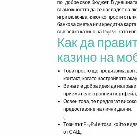
по-добре своя бюджет. В днешната 
възможността да се насладят на люб
игри включва няколко прости стъпк
банкова сметка или кредитна карта.
във всяко казино на PayPal, като и
Как да правит
казино на мо
Това просто ще предизвика допъ
контакт, когато настройвате акау
Винаги е добра идея да направите
приемат електронния портфейл,
Освен това, те предлагат висок
предоставяне на лични данни.
{
Този път PayPal е този, който в
от САЩ.