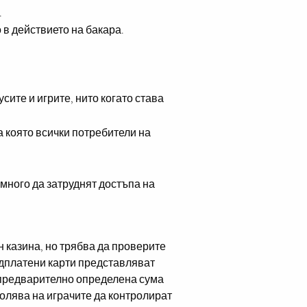
.
 в действието на бакара.
ите и игрите, нито когато става
а която всички потребители на
 много да затруднят достъпа на
йн казина, но трябва да проверите
редплатени карти представляват
с предварително определена сума
волява на играчите да контролират