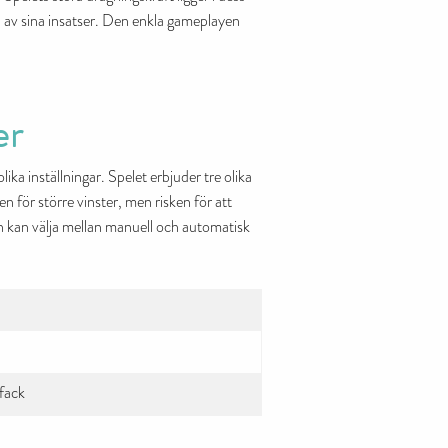
l av sina insatser. Den enkla gameplayen
er
a inställningar. Spelet erbjuder tre olika
n för större vinster, men risken för att
ren kan välja mellan manuell och automatisk
fack