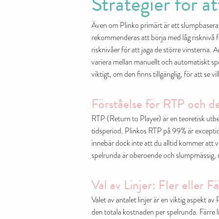
Strategier för 
Även om Plinko primärt är ett slumpbaserat s
rekommenderas att börja med låg risknivå f
risknivåer för att jaga de större vinsterna.
variera mellan manuellt och automatiskt spell
viktigt, om den finns tillgänglig, för att se v
Förståelse för RTP och d
RTP (Return to Player) är en teoretisk utbe
tidsperiod. Plinkos RTP på 99% är exception
innebär dock inte att du alltid kommer att v
spelrunda är oberoende och slumpmässig, o
Val av Linjer: Fler eller F
Valet av antalet linjer är en viktig aspekt a
den totala kostnaden per spelrunda. Färre l