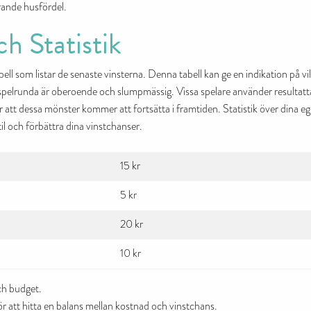
rande husfördel.
ch Statistik
ll som listar de senaste vinsterna. Denna tabell kan ge en indikation på vil
 spelrunda är oberoende och slumpmässig. Vissa spelare använder resultatta
för att dessa mönster kommer att fortsätta i framtiden. Statistik över dina
il och förbättra dina vinstchanser.
15 kr
5 kr
20 kr
10 kr
och budget.
ör att hitta en balans mellan kostnad och vinstchans.