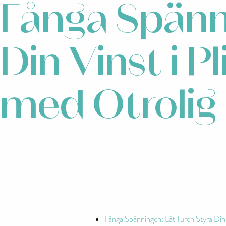
Fånga Spänn
Din Vinst i 
med Otrolig
Fånga Spänningen: Låt Turen Styra Din