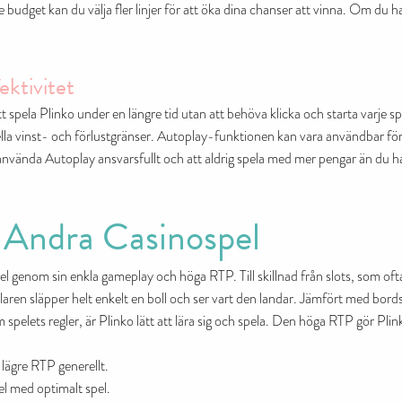
 budget kan du välja fler linjer för att öka dina chanser att vinna. Om du 
ktivitet
spela Plinko under en längre tid utan att behöva klicka och starta varje spe
lla vinst- och förlustgränser. Autoplay-funktionen kan vara användbar för a
 använda Autoplay ansvarsfullt och att aldrig spela med mer pengar än du har
 Andra Casinospel
pel genom sin enkla gameplay och höga RTP. Till skillnad från slots, som o
Spelaren släpper helt enkelt en boll och ser vart den landar. Jämfört med bord
elets regler, är Plinko lätt att lära sig och spela. Den höga RTP gör Plinko t
.
lägre RTP generellt.
el med optimalt spel.