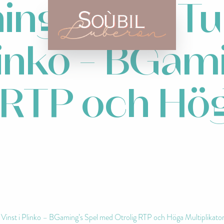
ingen Låt Tu
Plinko – BGam
 RTP och Hög
 Vinst i Plinko – BGaming’s Spel med Otrolig RTP och Höga Multiplikator