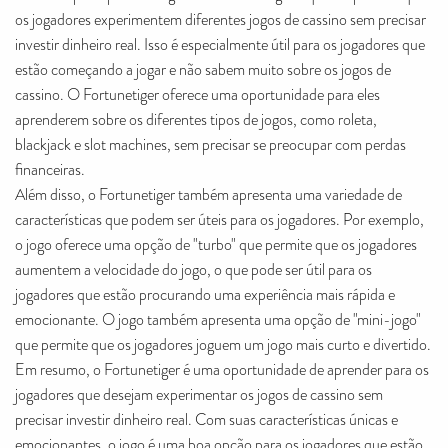
os jogadores experimentem diferentes jogos de cassino sem precisar
investir dinheiro real. Isso é especialmente útil para os jogadores que
estão começando a jogar e não sabem muito sobre os jogos de
cassino. O Fortunetiger oferece uma oportunidade para eles
aprenderem sobre os diferentes tipos de jogos, como roleta,
blackjack e slot machines, sem precisar se preocupar com perdas
financeiras.
Além disso, o Fortunetiger também apresenta uma variedade de
características que podem ser úteis para os jogadores. Por exemplo,
o jogo oferece uma opção de "turbo" que permite que os jogadores
aumentem a velocidade do jogo, o que pode ser útil para os
jogadores que estão procurando uma experiência mais rápida e
emocionante. O jogo também apresenta uma opção de "mini-jogo"
que permite que os jogadores joguem um jogo mais curto e divertido.
Em resumo, o Fortunetiger é uma oportunidade de aprender para os
jogadores que desejam experimentar os jogos de cassino sem
precisar investir dinheiro real. Com suas características únicas e
emocionantes, o jogo é uma boa opção para os jogadores que estão