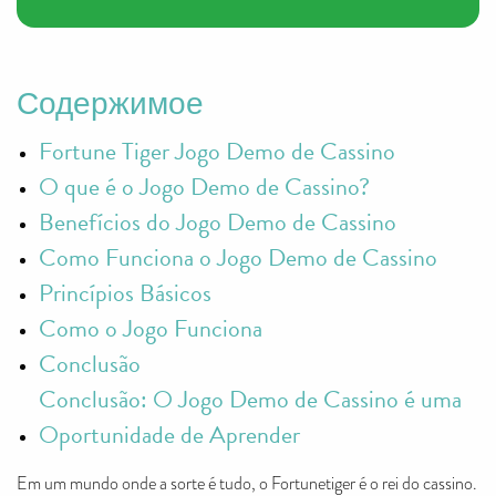
Содержимое
Fortune Tiger Jogo Demo de Cassino
O que é o Jogo Demo de Cassino?
Benefícios do Jogo Demo de Cassino
Como Funciona o Jogo Demo de Cassino
Princípios Básicos
Como o Jogo Funciona
Conclusão
Conclusão: O Jogo Demo de Cassino é uma
Oportunidade de Aprender
Em um mundo onde a sorte é tudo, o Fortunetiger é o rei do cassino.