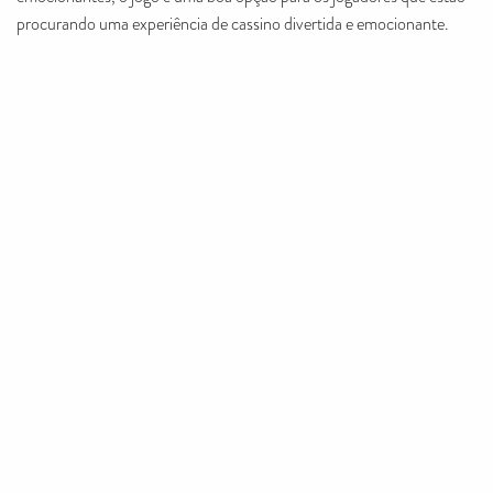
procurando uma experiência de cassino divertida e emocionante.