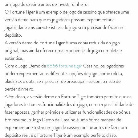
um jogo de cassino antes de investir dinheiro.
O Fortune Tiger é um exemplo de jogo de cassino que oferece uma
versão demo para que os jogadores possam experimentar a
jogabilidade e as características do jogo sem precisar de fazer um
depósito.
A versão demo do Fortune Tiger é uma cópia reduzida do jogo
original, mas ainda oferece uma experiência de jogo completa e
autêntica.
Com o Jogo Demo de
6566 fortune tiger
Cassino, os jogadores
podem experimentar as diferentes opções de jogo, como roleta,
blackjack e slots, sem precisar de preocupar-se com o risco de
perder dinheiro.
Além disso, a versão demo do Fortune Tiger também permite que os
jogadores testem as funcionalidades do jogo, como a possibilidade de
fazer apostas, ganhar prémios e utilizar as funcionalidades de bônus.
Em resumo, o Jogo Demo de Cassino é uma ótima maneira de
experimentar e testar um jogo de cassino online antes de fazer um
depósito real, e o Fortune Tiger é um exemplo perfeito disso.