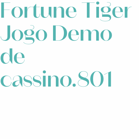
Fortune Tiger
Jogo Demo
de
cassino.801