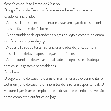
Benefícios do Jogo Demo de Cassino
O Jogo Demo de Cassino oferece vários benefícios para os
jogadores, incluindo:
- A possibilidade de experimentar e testar um jogo de cassino online
antes de fazer um depósito real;
- A oportunidade de aprender as regras do jogo e como funcionam
as diferentes opções de jogo;
- A possibilidade de testar as funcionalidades do jogo, como a
possibilidade de fazer apostas e ganhar prémios;
- A oportunidade de avaliar a qualidade do jogo e se ele é adequado
para os seus gostos e necessidades.
Conclusão
O Jogo Demo de Cassino é uma ótima maneira de experimentar e
testar um jogo de cassino online antes de fazer um depósito real. O
Fortune Tiger é um exemplo perfeito disso, oferecendo uma versão
demo completa e autêntica do jogo.