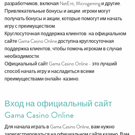
разработчиков, включая NetEnt, Microgaming и другие.
Привлекательные бонусы и акции: игроки могут
получать бонусы и акции, которые помогут им начать
игру с преимуществом.
Круглосуточная поддержка клиентов: на официальном
сайте Gama Casino Online доступна круглосуточная
поддержка клиентов, чтобы помочь игрокам в случае
необходимости.
Официальный сайт Gama Casino Online - это лучший
способ начать игру и насладиться всеми
преимуществами онлайн-казино.
Вход на официальный сайт
Gama Casino Online
Для начала играть в Gama Casino Online, вам нужно
зарегистрироваться на официальном сайте казино. Вам