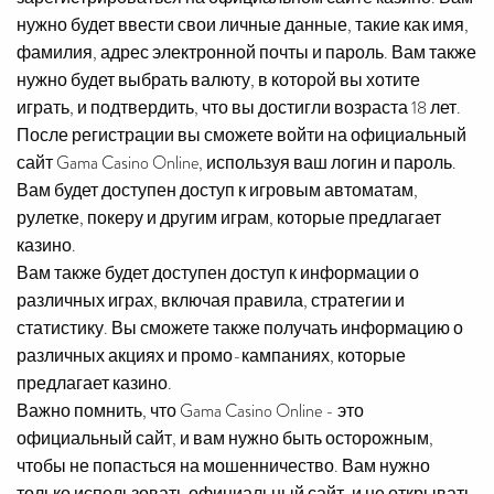
нужно будет ввести свои личные данные, такие как имя,
фамилия, адрес электронной почты и пароль. Вам также
нужно будет выбрать валюту, в которой вы хотите
играть, и подтвердить, что вы достигли возраста 18 лет.
После регистрации вы сможете войти на официальный
сайт Gama Casino Online, используя ваш логин и пароль.
Вам будет доступен доступ к игровым автоматам,
рулетке, покеру и другим играм, которые предлагает
казино.
Вам также будет доступен доступ к информации о
различных играх, включая правила, стратегии и
статистику. Вы сможете также получать информацию о
различных акциях и промо-кампаниях, которые
предлагает казино.
Важно помнить, что Gama Casino Online - это
официальный сайт, и вам нужно быть осторожным,
чтобы не попасться на мошенничество. Вам нужно