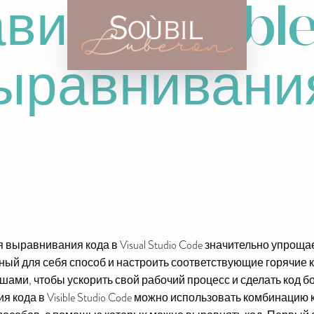
виши Visible
ыравнивани
выравнивания кода в Visual Studio Code значительно упрощае
ый для себя способ и настроить соответствующие горячие 
шами, чтобы ускорить свой рабочий процесс и сделать код б
ода в Visible Studio Code можно использовать комбинацию клав