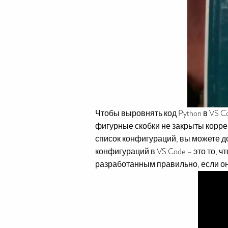
Чтобы выровнять код Python в VS C
фигурные скобки не закрыты корре
список конфигураций, вы можете д
конфигураций в VS Code – это то, 
разработанным правильно, если он