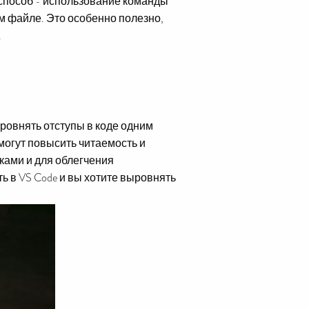
й способ - использование команды
м файле. Это особенно полезно,
.
:
ровнять отступы в коде одним
могут повысить читаемость и
ками и для облегчения
 в VS Code и вы хотите выровнять