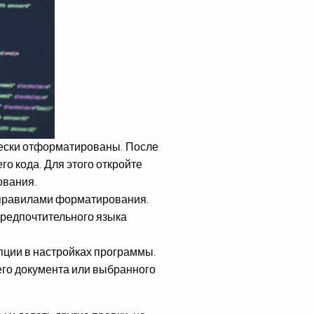
ески отформатированы. После
го кода. Для этого откройте
ования.
 правилами форматирования.
предпочтительного языка
опции в настройках программы.
сего документа или выбранного