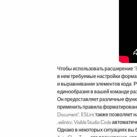
Чтобы использовать расширение "Edi
в нем требуемые настройки формат
и выравнивании элементов кода. 
единообразия в вашей команде ра
Он предоставляет различные функц
применить правила форматирования 
Document". ESLint также позволяе
.eslintrc. Visible Studio Code авто
Однако в некоторых ситуациях вы 