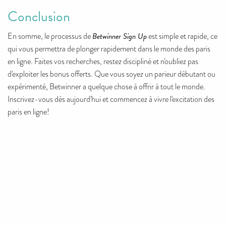
Conclusion
Betwinner Sign Up
En somme, le processus de
est simple et rapide, ce
qui vous permettra de plonger rapidement dans le monde des paris
en ligne. Faites vos recherches, restez discipliné et n'oubliez pas
d'exploiter les bonus offerts. Que vous soyez un parieur débutant ou
expérimenté, Betwinner a quelque chose à offrir à tout le monde.
Inscrivez-vous dès aujourd'hui et commencez à vivre l'excitation des
paris en ligne!