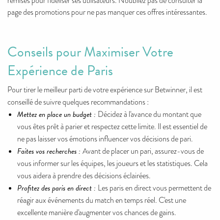
remises pour fidéliser ses utilisateurs. N'oubliez pas de consulter la
page des promotions pour ne pas manquer ces offres intéressantes.
Conseils pour Maximiser Votre
Expérience de Paris
Pour tirer le meilleur parti de votre expérience sur Betwinner, il est
conseillé de suivre quelques recommandations :
Mettez en place un budget :
Décidez à l'avance du montant que
vous êtes prêt à parier et respectez cette limite. Il est essentiel de
ne pas laisser vos émotions influencer vos décisions de pari.
Faites vos recherches :
Avant de placer un pari, assurez-vous de
vous informer sur les équipes, les joueurs et les statistiques. Cela
vous aidera à prendre des décisions éclairées.
Profitez des paris en direct :
Les paris en direct vous permettent de
réagir aux événements du match en temps réel. C'est une
excellente manière d'augmenter vos chances de gains.