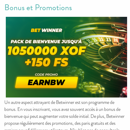
Bonus et Promotions
Un autre aspect attrayant de Betwinner est son programme de
bonus. En vous inscrivant, vous avez souvent accès à un bonus de
bienvenue qui peut augmenter votre solde initial. De plus, Betwinner
propose régulièrement des promotions, des paris gratuits et des