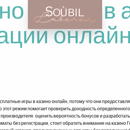
но играть в
зации онлай
платные игры в казино онлайн, потому что они предоставл
о этот режим помогает проверить доходность определенного 
роизводителя. оценить вероятность бонусов и разработать 
аты без регистрации, стоит обратить внимание на казино Г