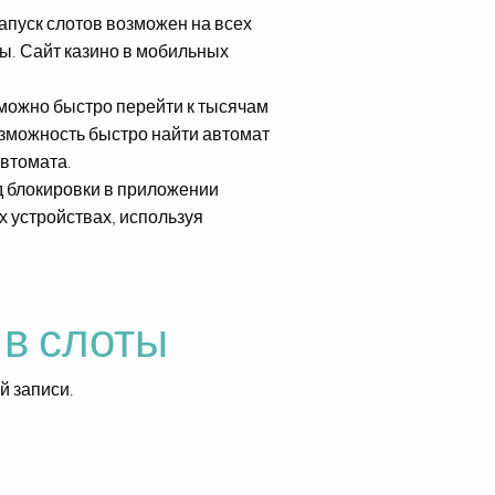
пуск слотов возможен на всех
ы. Сайт казино в мобильных
 можно быстро перейти к тысячам
озможность быстро найти автомат
втомата.
д блокировки в приложении
х устройствах, используя
 в слоты
й записи.