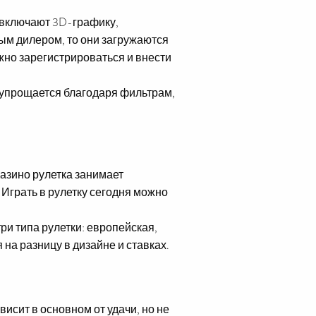
 включают 3D-графику,
вым дилером, то они загружаются
ужно зарегистрироваться и внести
X упрощается благодаря фильтрам,
Казино рулетка занимает
 Играть в рулетку сегодня можно
ри типа рулетки: европейская,
на разницу в дизайне и ставках.
висит в основном от удачи, но не