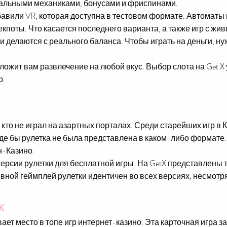
икальными механиками, бонусами и фриспинами.
авили VR, которая доступна в тестовом формате. Автоматы
кпоты. Что касается последнего варианта, а также игр с жи
ки делаются с реального баланса. Чтобы играть на деньги, н
ложит вам развлечение на любой вкус. Выбор слота на Get 
р.
 кто не играл на азартных порталах. Среди старейших игр в 
де бы рулетка не была представлена в каком-либо формате.
н-Казино.
рсии рулетки для бесплатной игры. На GetX представлены т
ной геймплей рулетки идентичен во всех версиях, несмотря 
к
ет место в топе игр интернет-казино. Эта карточная игра за