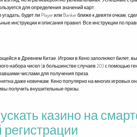
 взгляд, но игра невероятно увлекательная. Успешные стра
ользуется для определения значений карт.
угадать, будет ли Player или Banker ближе к девяти очкам, сде
ьные инструкции и описания правил. Все инструкции по пра
ющейся в Древнем Китае. Игроки в Кено заполняют билет, выб
ого набора чисел (в большинстве случаев 20) с помощью ге
павшими числами для получения приза.
понятна даже новичкам. Кено популярно на многих игровых о
тивы получить внушительные призы.
ускать казино на смар
 регистрации