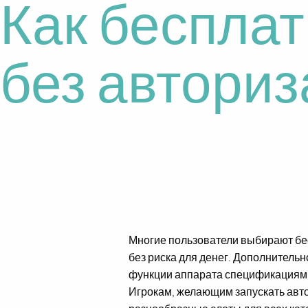
Как бесплат
без автори
Многие пользователи выбирают бес
без риска для денег. Дополнительн
функции аппарата спецификациям п
Игрокам, желающим запускать автом