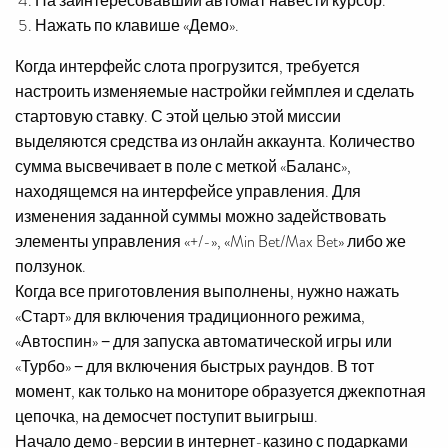
На заинтересовавший автомат навести курсор.
Нажать по клавише «Демо».
Когда интерфейс слота прогрузится, требуется
настроить изменяемые настройки геймплея и сделать
стартовую ставку. С этой целью этой миссии
выделяются средства из онлайн аккаунта. Количество
сумма высвечивает в поле с меткой «Баланс»,
находящемся на интерфейсе управления. Для
изменения заданной суммы можно задействовать
элементы управления «+/-», «Min Bet/Max Bet» либо же
ползунок.
Когда все приготовления выполнены, нужно нажать
«Старт» для включения традиционного режима,
«Автоспин» − для запуска автоматической игры или
«Турбо» − для включения быстрых раундов. В тот
момент, как только на мониторе образуется джекпотная
цепочка, на демосчет поступит выигрыш.
Начало демо-версии в интернет-казино с подарками