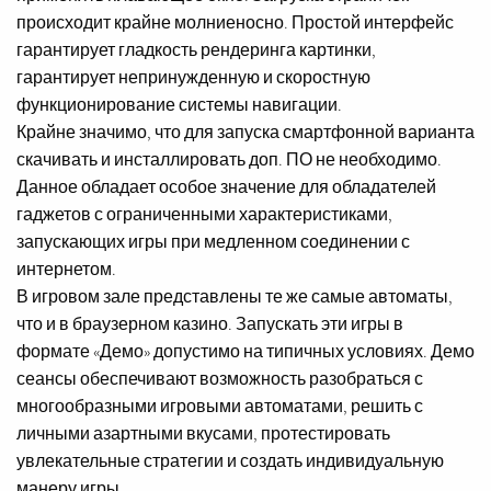
происходит крайне молниеносно. Простой интерфейс
гарантирует гладкость рендеринга картинки,
гарантирует непринужденную и скоростную
функционирование системы навигации.
Крайне значимо, что для запуска смартфонной варианта
скачивать и инсталлировать доп. ПО не необходимо.
Данное обладает особое значение для обладателей
гаджетов с ограниченными характеристиками,
запускающих игры при медленном соединении с
интернетом.
В игровом зале представлены те же самые автоматы,
что и в браузерном казино. Запускать эти игры в
формате «Демо» допустимо на типичных условиях. Демо
сеансы обеспечивают возможность разобраться с
многообразными игровыми автоматами, решить с
личными азартными вкусами, протестировать
увлекательные стратегии и создать индивидуальную
манеру игры.