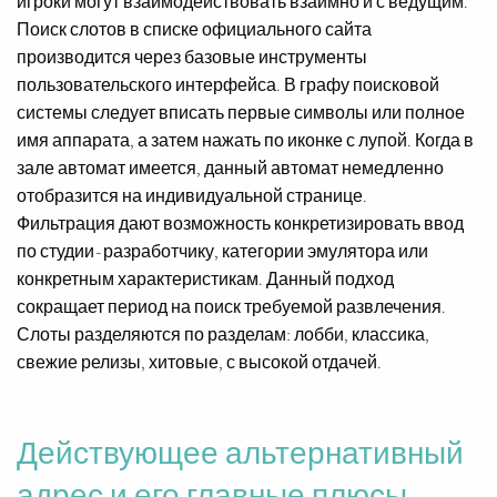
игроки могут взаимодействовать взаимно и с ведущим.
Поиск слотов в списке официального сайта
производится через базовые инструменты
пользовательского интерфейса. В графу поисковой
системы следует вписать первые символы или полное
имя аппарата, а затем нажать по иконке с лупой. Когда в
зале автомат имеется, данный автомат немедленно
отобразится на индивидуальной странице.
Фильтрация дают возможность конкретизировать ввод
по студии-разработчику, категории эмулятора или
конкретным характеристикам. Данный подход
сокращает период на поиск требуемой развлечения.
Слоты разделяются по разделам: лобби, классика,
свежие релизы, хитовые, с высокой отдачей.
Действующее альтернативный
адрес и его главные плюсы