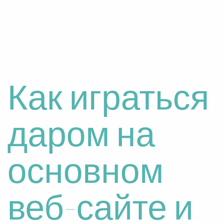
Как играться
даром на
основном
веб-сайте и