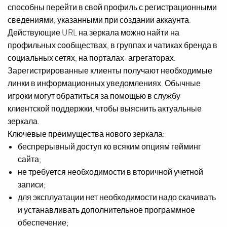
способны перейти в свой профиль с регистрационными
сведениями, указанными при создании аккаунта.
Действующие URL на зеркала можно найти на
профильных сообществах, в группах и чатиках бренда в
социальных сетях, на порталах-агрегаторах.
Зарегистрированные клиенты получают необходимые
линки в информационных уведомлениях. Обычные
игроки могут обратиться за помощью в службу
клиентской поддержки, чтобы выяснить актуальные
зеркала.
Ключевые преимущества нового зеркала:
беспрерывный доступ ко всяким опциям гейминг
сайта;
не требуется необходимости в вторичной учетной
записи;
для эксплуатации нет необходимости надо скачивать
и устанавливать дополнительное программное
обеспечение;