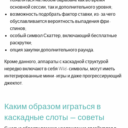
появляться на любом барабане как во время
основной сессии, так и дополнительного уровня;
возможность подобрать фактор ставки, из-за чего
обуславливается вероятность выпадения фри-
спинов;
особый символ Скаттер, включающий бесплатные
раскрутки;
опция закупки дополнительного раунда.
Кроме данного, аппараты с каскадной структурой
нередко включают в себя Wild-символы, могут иметь
интегрированные мини-игры и даже прогрессирующий
джекпот.
Каким образом играться в
каскадные слоты — советы