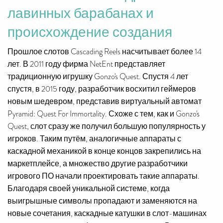
лавинных барабанах и
происхождение создания
Прошлое слотов Cascading Reels насчитывает более 14
лет. В 2011 году фирма NetEnt представляет
традиционную игрушку Gonzo's Quest. Спустя 4 лет
спустя, в 2015 году, разработчик восхитил геймеров
новым шедевром, представив виртуальный автомат
Pyramid: Quest For Immortality. Схоже с тем, как и Gonzo's
Quest, слот сразу же получил большую популярность у
игроков. Таким путём, аналогичные аппараты с
каскадной механикой в конце концов закрепились на
маркетплейсе, а множество другие разработчики
игрового ПО начали проектировать такие аппараты.
Благодаря своей уникальной системе, когда
выигрышные символы пропадают и заменяются на
новые сочетания, каскадные катушки в слот-машинах