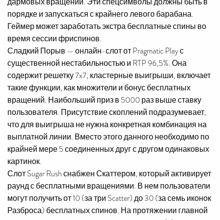
дармовых вращений. Эти спецсимволы должны быть в
порядке и запускаться с крайнего левого барабана.
Геймер может заработать экстра бесплатные спины во
время сессии фриспинов.
Сладкий Порыв — онлайн-слот от Pragmatic Play с
существенной нестабильностью и RTP 96,5%. Она
содержит решетку 7x7, кластерные выигрыши, включает
такие функции, как множители и бонус бесплатных
вращений. Наибольший приз в 5000 раз выше ставку
пользователя. Присутствие скоплений подразумевает,
что для выигрыша не нужна конкретная комбинация на
выплатной линии. Вместо этого данного необходимо по
крайней мере 5 соединенных друг с другом одинаковых
картинок.
Слот Sugar Rush снабжен Скаттером, который активирует
раунд с бесплатными вращениями. В нем пользователи
могут получить от 10 (за три Scatter) до 30 (за семь иконок
Разброса) бесплатных спинов. На протяжении главной