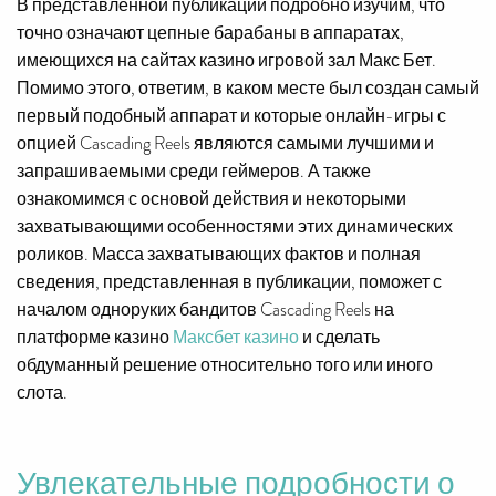
В представленной публикации подробно изучим, что
точно означают цепные барабаны в аппаратах,
имеющихся на сайтах казино игровой зал Макс Бет.
Помимо этого, ответим, в каком месте был создан самый
первый подобный аппарат и которые онлайн-игры с
опцией Cascading Reels являются самыми лучшими и
запрашиваемыми среди геймеров. А также
ознакомимся с основой действия и некоторыми
захватывающими особенностями этих динамических
роликов. Масса захватывающих фактов и полная
сведения, представленная в публикации, поможет с
началом одноруких бандитов Cascading Reels на
платформе казино
Максбет казино
и сделать
обдуманный решение относительно того или иного
слота.
Увлекательные подробности о