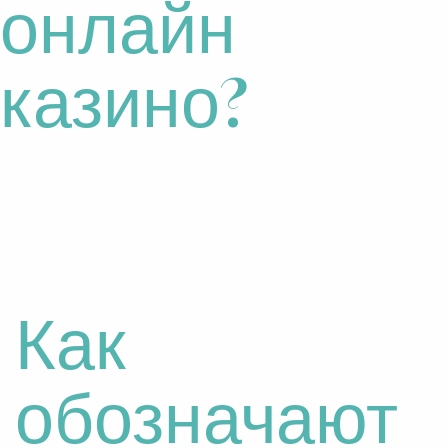
онлайн
казино?
Как
обозначают