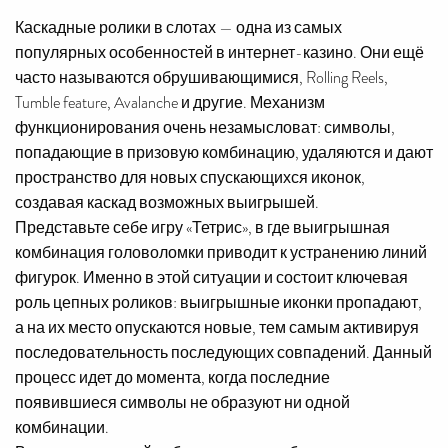
Каскадные ролики в слотах — одна из самых
популярных особенностей в интернет-казино. Они ещё
часто называются обрушивающимися, Rolling Reels,
Tumble feature, Avalanche и другие. Механизм
функционирования очень незамысловат: символы,
попадающие в призовую комбинацию, удаляются и дают
пространство для новых спускающихся иконок,
создавая каскад возможных выигрышей.
Представьте себе игру «Тетрис», в где выигрышная
комбинация головоломки приводит к устранению линий
фигурок. Именно в этой ситуации и состоит ключевая
роль цепных роликов: выигрышные иконки пропадают,
а на их место опускаются новые, тем самым активируя
последовательность последующих совпадений. Данный
процесс идет до момента, когда последние
появившиеся символы не образуют ни одной
комбинации.