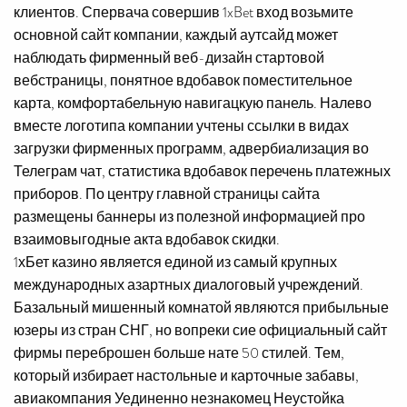
клиентов. Спервача совершив 1xBet вход возьмите
основной сайт компании, каждый аутсайд может
наблюдать фирменный веб-дизайн стартовой
вебстраницы, понятное вдобавок поместительное
карта, комфортабельную навигацкую панель. Налево
вместе логотипа компании учтены ссылки в видах
загрузки фирменных программ, адвербиализация во
Телеграм чат, статистика вдобавок перечень платежных
приборов. По центру главной страницы сайта
размещены баннеры из полезной информацией про
взаимовыгодные акта вдобавок скидки.
1хБет казино является единой из самый крупных
международных азартных диалоговый учреждений.
Базальный мишенный комнатой являются прибыльные
юзеры из стран СНГ, но вопреки сие официальный сайт
фирмы переброшен больше нате 50 стилей. Тем,
который избирает настольные и карточные забавы,
авиакомпания Уединенно незнакомец Неустойка