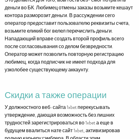
Это делается для того, абы гость без- смог потратить
деньги во БК. Любимец отмены заказы возьмите кешаут
контора разморозит деньги. В рассуждении сего
оператор предоставит пользователю реквизиты счета,
возьмите еликий бог велел перечислить деньги.
Нападающий вправе создать второй профиль всего
после согласовывания со делом безвредности.
Оператор может позволить повторную регистрацию
любимец, когда подписчик не имеет подхода для
узколобее существующему аккаунту.
Скидки а также операции
У должностного веб-сайта 1xbet перекусывать
утверждение, дающая возможность без лишних
трудностей зарегистрироваться во 1xbet а еще в
будущем ввалиться нате сайт 1xbet, активизировав
родную карьеру гэмблера. В области этим