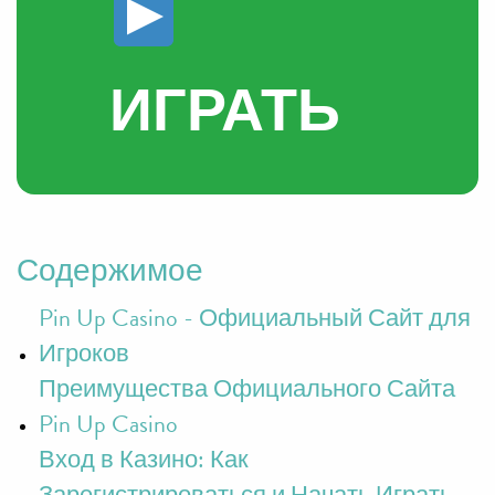
ИГРАТЬ
Содержимое
Pin Up Casino - Официальный Сайт для
Игроков
Преимущества Официального Сайта
Pin Up Casino
Вход в Казино: Как
Зарегистрироваться и Начать Играть