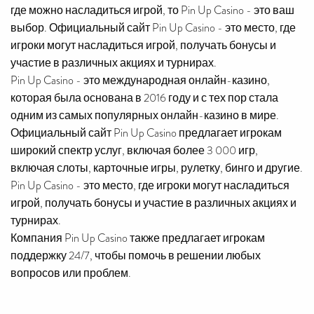
где можно насладиться игрой, то Pin Up Casino - это ваш
выбор. Официальный сайт Pin Up Casino - это место, где
игроки могут насладиться игрой, получать бонусы и
участие в различных акциях и турнирах.
Pin Up Casino - это международная онлайн-казино,
которая была основана в 2016 году и с тех пор стала
одним из самых популярных онлайн-казино в мире.
Официальный сайт Pin Up Casino предлагает игрокам
широкий спектр услуг, включая более 3 000 игр,
включая слоты, карточные игры, рулетку, бинго и другие.
Pin Up Casino - это место, где игроки могут насладиться
игрой, получать бонусы и участие в различных акциях и
турнирах.
Компания Pin Up Casino также предлагает игрокам
поддержку 24/7, чтобы помочь в решении любых
вопросов или проблем.