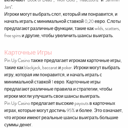
включают "Book of Dead", "Wolf Gold", "Reactoonz" и "Jammin'
Jars".
Игроки могут выбрать слот, который им понравится, и
начать играть с минимальной ставкой 0,20 евро. Слоты
предлагают различные функции, такие как wilds, scatters,
free spins и другие, чтобы увеличить шансы выиграть.
Карточные Игры
Pin Up Casino также предлагает игрокам карточные игры,
такие как blackjack, baccarat и poker. Игроки могут выбрать
игру, которая им понравится, и начать играть с
минимальной ставкой 1 евро. Карточные игры
предлагают различные правила и стратегии, чтобы
игроки могли улучшить свои шансы выиграть.
Pin Up Casino предлагает высокие payouts в карточных
играх, которые могут достичь 95% и более. Это означает,
что игроки имеют реальные шансы выиграть большие
суммы денег.