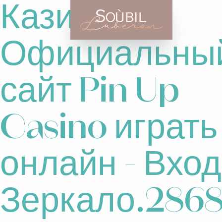
Казино
Официальны
сайт Pin Up
Casino играть
онлайн - Вход
Зеркало.286