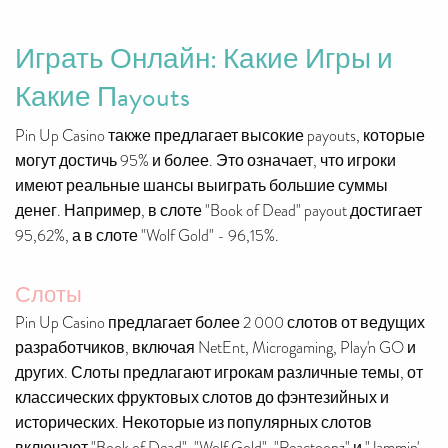
Играть Онлайн: Какие Игры и
Какие Пayouts
Pin Up Casino также предлагает высокие payouts, которые
могут достичь 95% и более. Это означает, что игроки
имеют реальные шансы выиграть большие суммы
денег. Например, в слоте "Book of Dead" payout достигает
95,62%, а в слоте "Wolf Gold" - 96,15%.
Слоты
Pin Up Casino предлагает более 2 000 слотов от ведущих
разработчиков, включая NetEnt, Microgaming, Play'n GO и
других. Слоты предлагают игрокам различные темы, от
классических фруктовых слотов до фэнтезийных и
исторических. Некоторые из популярных слотов