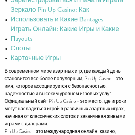
Зеркало Pin Up Casino: Как
Использовать и Какие Вantages
Играть Онлайн: Какие Игры и Какие
Пayouts
Слоты
Карточные Игры
В современном мире азартных игр, где каждый день
становится все более популярным, Pin Up Casino - это
имя, которое ассоциируется с безопасностью,
надежностью и высоким уровнем игровых услуг.
Официальный сайт Pin Up Casino - это место, где игроки
могут насладиться игрой в различных азартных играх,
начиная от классических слотов и заканчивая живыми
играми с дилерами.
Pin Up Casino - это международная онлайн-казино,