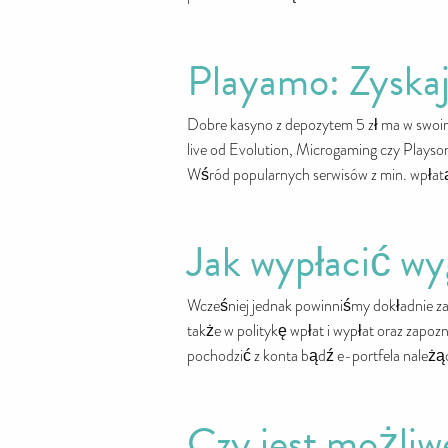
Playamo: Zyskaj
Dobre kasyno z depozytem 5 zł ma w swoim p
live od Evolution, Microgaming czy Plays
Wśród popularnych serwisów z min. wpłatą 
Jak wypłacić wy
Wcześniej jednak powinniśmy dokładnie za
także w politykę wpłat i wypłat oraz zapo
pochodzić z konta bądź e-portfela należą
Czy jest możliw