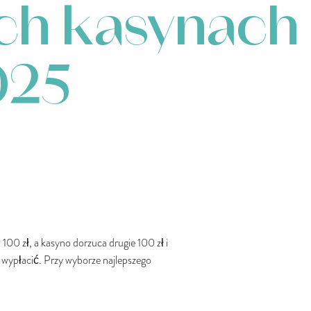
ch kasynach
025
00 zł, a kasyno dorzuca drugie 100 zł i
wypłacić. Przy wyborze najlepszego