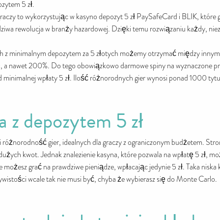
ozytem 5 zł.
graczy to wykorzystując w kasyno depozyt 5 zł PaySafeCard i BLIK, któr
wdziwa rewolucja w branży hazardowej. Dzięki temu rozwiązaniu każdy, n
h z minimalnym depozytem za 5 złotych możemy otrzymać między innym
0, a nawet 200%. Do tego obowiązkowo darmowe spiny na wyznaczone prz
 minimalnej wpłaty 5 zł. Ilość różnorodnych gier wynosi ponad 1000 tytuł
a z depozytem 5 zł
 różnorodność gier, idealnych dla graczy z ograniczonym budżetem. Stron
dużych kwot. Jednak znalezienie kasyna, które pozwala na wpłatę 5 zł, m
ie możesz grać na prawdziwe pieniądze, wpłacając jedynie 5 zł. Taka niska
istości wcale tak nie musi być, chyba że wybierasz się do Monte Carlo.