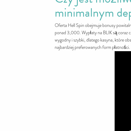
minimalnym dep
Oferta Hell Spin obejmuje bonusy powitalne
ponad 3,000. Wypłaty na BLIK są coraz częś
wygodny i szybki, dlatego kasyna, które ob
najbardziej preferowanych form płatności.