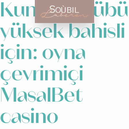
Kumar kulübü
yüksek bahisli
için: oyna
çevrimiçi
MasalBet
casino