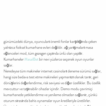
günümüzdeki dünya, oyuncuları önemli fonlar karşılığında çeken
yalnızca fiziksel kumarhane evleri değildir. ağ yarışmaları masa
eğlenceleri mod, tüm gezegen çapında ünlü olan yapılır.
Kumarhaneler
MasalBet
bir nevi yüzlerce seçenek oyun oyunlar
sağlar.
Neredeyse tüm makineler internet casinoları deneme sürümü sağlar,
hangi size bedava test etme makineleri yapmanızı olanak tanır, geri
dönüşlerini değerlendirme, risk seviyesi ve diğer özellikler. Bu özellik
mevcuttur ve taşınabilir cihazlar içindir. Demo modu çevrimiçi
kumarhanede yetkilendirme ve yenileme olmadan sağlanır, çünkü
oturum sırasında bahis oynamalar oyun kredileriyle üretilirler.