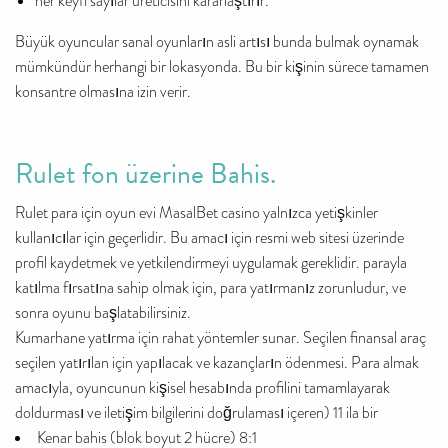
her keyfi sayılar üreticisini kararlaştırır.
Büyük oyuncular sanal oyunların asli artısı bunda bulmak oynamak
mümkündür herhangi bir lokasyonda. Bu bir kişinin sürece tamamen
konsantre olmasına izin verir.
Rulet fon üzerine Bahis.
Rulet para için oyun evi MasalBet casino yalnızca yetişkinler
kullanıcılar için geçerlidir. Bu amacı için resmi web sitesi üzerinde
profil kaydetmek ve yetkilendirmeyi uygulamak gereklidir. parayla
katılma fırsatına sahip olmak için, para yatırmanız zorunludur, ve
sonra oyunu başlatabilirsiniz.
Kumarhane yatırma için rahat yöntemler sunar. Seçilen finansal araç
seçilen yatırılan için yapılacak ve kazançların ödenmesi. Para almak
amacıyla, oyuncunun kişisel hesabında profilini tamamlayarak
doldurması ve iletişim bilgilerini doğrulaması içeren) 11 ila bir
Kenar bahis (blok boyut 2 hücre) 8:1