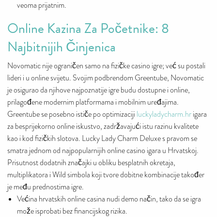
veoma prijatnim.
Online Kazina Za Početnike: 8
Najbitnijih Činjenica
Novomatic nije ograničen samo na fizičke casino igre; već su postali
lideri i u online svijetu. Svojim podbrendom Greentube, Novomatic
je osigurao da njihove najpoznatije igre budu dostupne i online,
prilagođene modernim platformama i mobilnim uređajima.
Greentube se posebno ističe po optimizaciji
luckyladycharm.hr
igara
za besprijekorno online iskustvo, zadržavajući istu razinu kvalitete
kao i kod fizičkih slotova. Lucky Lady Charm Deluxe s pravom se
smatra jednom od najpopularnijih online casino igara u Hrvatskoj.
Prisutnost dodatnih značajki u obliku besplatnih okretaja,
multiplikatora i Wild simbola koji tvore dobitne kombinacije također
je među prednostima igre.
Većina hrvatskih online casina nudi demo način, tako da se igra
može isprobati bez financijskog rizika.