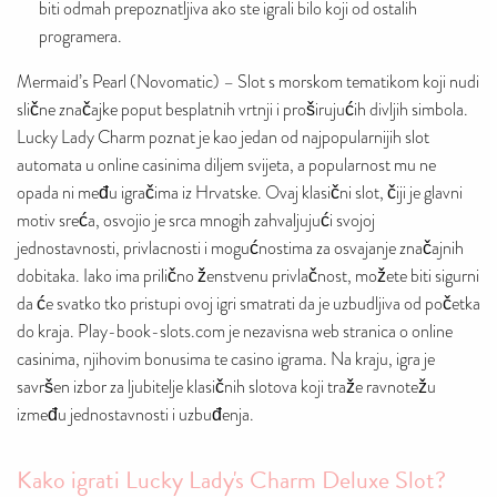
biti odmah prepoznatljiva ako ste igrali bilo koji od ostalih
programera.
Mermaid’s Pearl (Novomatic) – Slot s morskom tematikom koji nudi
slične značajke poput besplatnih vrtnji i proširujućih divljih simbola.
Lucky Lady Charm poznat je kao jedan od najpopularnijih slot
automata u online casinima diljem svijeta, a popularnost mu ne
opada ni među igračima iz Hrvatske. Ovaj klasični slot, čiji je glavni
motiv sreća, osvojio je srca mnogih zahvaljujući svojoj
jednostavnosti, privlacnosti i mogućnostima za osvajanje značajnih
dobitaka. Iako ima prilično ženstvenu privlačnost, možete biti sigurni
da će svatko tko pristupi ovoj igri smatrati da je uzbudljiva od početka
do kraja. Play-book-slots.com je nezavisna web stranica o online
casinima, njihovim bonusima te casino igrama. Na kraju, igra je
savršen izbor za ljubitelje klasičnih slotova koji traže ravnotežu
između jednostavnosti i uzbuđenja.
Kako igrati Lucky Lady's Charm Deluxe Slot?