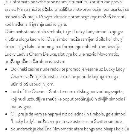
je u informativne svrhe te se ne smije tumačiti i koristiti kao pravni
savjet. Na stranici te očekuju različite vrste promocija i bonusa koji se
redovito ažuriraju. Provjeri aktualne promocije koje možeš koristiti
kod klađenja ili igranja casino igara.
Osim ovih standardnih simbola, tu je i Lucky Lady simbol, koji igra
ključnu ulogu kao wild. Ovaj simbol može zamijeniti bilo koji drugi
simbol u igri kako bi pomogao u formiranju dobitnih kombinacija.
Lucky Lady’s Charm Deluxe, slot igra koju je razvio Novomatic,
pruža igračima čarobno iskustvo.
Dok neki casina nude redovite promocije vezane uz Lucky Lady
Charm, važno je iskoristiti i aktualne ponude koje igra mogu
učiniti još uzbudljivijom.
Lord of the Ocean – Slot s temom mitskog podvodnog svijeta,
koji nudi uzbudljive značajke poput proširujućih divljih simbola i
bonus igara.
Cilj igre je da vam se napravi niz od jednakih simbola, gdje simbol
"Lucky Lady", može zamijeniti sve ostale osim Scatter simbola.
Soundtrack je klasična Novomatic afera bangs and bleeps koja će