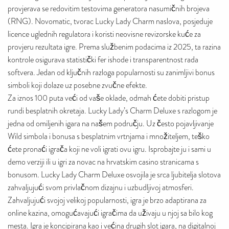
provjerava se redovitim testovima generatora nasumičnih brojeva
(RNG). Novomatic, tvorac Lucky Lady Charm naslova, posjeduje
licence uglednih regulatora i koristi neovisne revizorske kuće za
provjeru rezultata igre. Prema službenim podacima iz 2025, ta razina
kontrole osigurava statistički fer ishode i transparentnost rada
softvera. Jedan od ključnih razloga popularnosti su zanimljivi bonus
simboli koji dolaze uz posebne zvučne efekte.
Za iznos 100 puta veći od vaše oklade, odmah ćete dobiti pristup
rundi besplatnih okretaja. Lucky Lady’s Charm Deluxe s razlogom je
jedna od omiljenih igara na našem području. Uz često pojavljivanje
Wild simbola i bonusa s besplatnim vrtnjama i množiteljem, teško
ćete pronaći igrača koji ne voli igrati ovu igru. Isprobajte ju i sami u
demo verziji ili u igri za novac na hrvatskim casino stranicama s
bonusom. Lucky Lady Charm Deluxe osvojila je srca ljubitelja slotova
zahvaljujući svom privlačnom dizajnu i uzbudljivoj atmosferi.
Zahvaljujući svojoj velikoj popularnosti, igra je brzo adaptirana za
online kazina, omogućavajući igračima da uživaju u njoj sa bilo kog
mesta. Igra je koncipirana kao i većina drugih slot igara, na digitalnoj