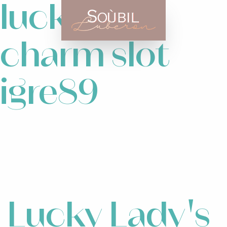
lucky lady
charm slot
igre89
Lucky Lady's