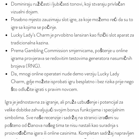
Dominiraju ružičasti i ljubičasti tonovi, koji stvaraju privlačan
vizualni dojam.
Posebno mjesto zauzimaju slot igre, za koje možemo reći da su to
igre sa kojima se počinje.
Lucky Lady’s Charm je prvobitno lansiran kao fizički slot aparat za
tradicionalna kazina.
Prema Gambling Commission smjernicama, poštenje u online
igrama provjerava se redovitim testovima generatora nasumičnih
brojeva (RNG).
Da, mnogi online operateri nude demo verziju Lucky Lady
Charm, gdje možete isprobati igru besplatno i bez rizika prije nego
što odlučite igrati s pravim novcem.
Igra je jednostavna za igranje, ali pruža uzbuđenje i potencijal za
velike dobitke zahvaljujući svojim bonus funkcijama i specijalnim
simbolima. Sve naše recenzije i sadržaj na stranici izrađeni su
pošteno od članova našeg tima te nisu nastali kao suradnja s
proizvođačima igara ili online casinima. Kompletan sadržaj napravljen