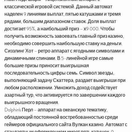
классической игровой системой. Данный автомат
наделен 9 линиями выплат, пятью катушками и тремя
рядами, большим диапазоном ставок. Доля выплат
достигает 95%, а наибольший приз – х9 000. Чтобы
получить возможность завоевать главный приз казино,
необходимо совершить наибольшую ставку на деньги.
Сиззлинг Хот – ретро аппарат с ягодными символами и
динамичными спинами. В 5-линейной игре самые
большие призы приносит выигрышная
последовательность цифры семь. Символ звезды,
выполняющий задачу Скаттера, раздает выигрыши при
любом расположении. Умножить доход содействует
азартный тур, что активируется по завершении каждого
выигрышного вращения.
Dolphin's Перл – аппарат на океанскую тематику,
обладающий постоянной востребованностью среди
геймеров официального сайта Вулкан казино. Автомат с