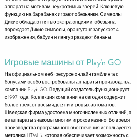
аппарат на мотивам неукротимых зверей. Ключевую
функцию на барабанах играют обезьянки. Символы
Дикие обладают пятью экстра опциями: обезьяна
порождает Дикие символы, орангутанг запускает 4
изображения, бабуин и лангур раздают бананы.
Игровые машины от Play'n GO
На официальном веб-ресурсе онлайн гэмблинга с
бонусами особо востребованы аппараты производства
компании Play'n GO. Ведущий создатель функционирует
с 1997 года. Коллекция компании на сегодня содержит
более трёхсот восьмидесяти игровых автоматов.
Шведская фирма удостоена многочисленных отличий, а
ее аппараты знакомы многим игроков казино. Во время
производства программного обеспечения используется
методика HTML5, которая обеспечивает возможность с