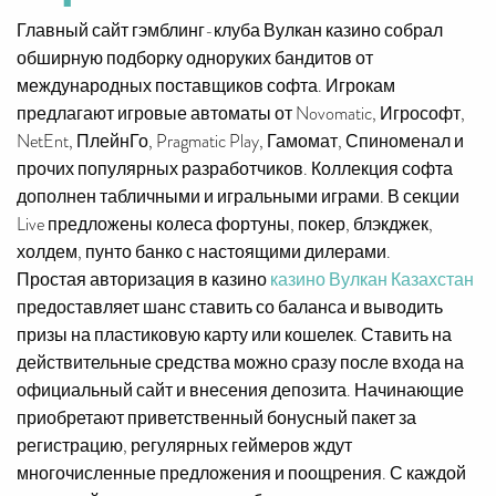
Главный сайт гэмблинг-клуба Вулкан казино собрал
обширную подборку одноруких бандитов от
международных поставщиков софта. Игрокам
предлагают игровые автоматы от Novomatic, Игрософт,
NetEnt, ПлейнГо, Pragmatic Play, Гамомат, Спиноменал и
прочих популярных разработчиков. Коллекция софта
дополнен табличными и игральными играми. В секции
Live предложены колеса фортуны, покер, блэкджек,
холдем, пунто банко с настоящими дилерами.
Простая авторизация в казино
казино Вулкан Казахстан
предоставляет шанс ставить со баланса и выводить
призы на пластиковую карту или кошелек. Ставить на
действительные средства можно сразу после входа на
официальный сайт и внесения депозита. Начинающие
приобретают приветственный бонусный пакет за
регистрацию, регулярных геймеров ждут
многочисленные предложения и поощрения. С каждой