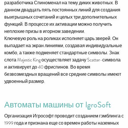
разработчика Спиноменал на тему диких животных. В
данном двадцать пять постоянных линий для создания
выигрышных сочетаний и целых три дополнительных
функций. В процессе их активации можно получить
неплохие призы в игорном заведении.
Ключевую роль на роликах исполняет царь зверей. Он
выпадает на экран линиями, создавая индивидуальные
комбо, а также подменяет стандартные символы. Знак
слота Majestic King осуществляет задачу Scatter-символа
и активирует до 40 фриспинов. Во время
безвозмездных вращений все средние символы имеют
удвоенный размер.
Автоматы машины от IgroSoft
Организация Игрософт проводит созданием гэмблинга с
1999 года и признана еще со времен работы наземных