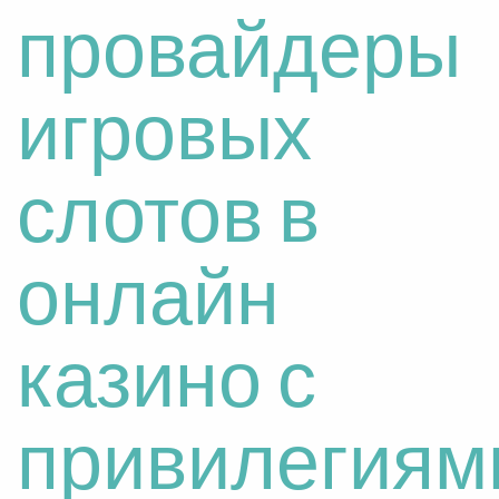
провайдеры
игровых
слотов в
онлайн
казино с
привилегиям