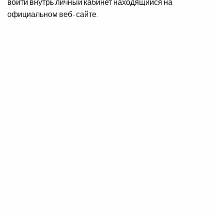
войти внутрь личный кабинет находящийся на
официальном веб-сайте.