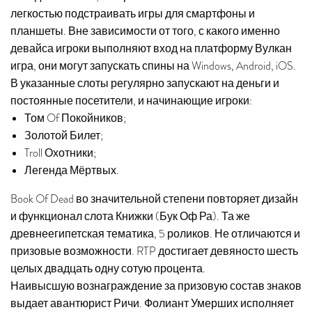
легкостью подстраивать игры для смартфоны и
планшеты. Вне зависимости от того, с какого именно
девайса игроки выполняют вход на платформу Вулкан
игра, они могут запускать спины на Windows, Android, iOS.
В указанные слоты регулярно запускают на деньги и
постоянные посетители, и начинающие игроки:
Том Of Покойников;
Золотой Билет;
Troll Охотники;
Легенда Мёртвых.
Book Of Dead во значительной степени повторяет дизайн
и функционал слота Книжки (Бук Оф Ра). Та же
древнеегипетская тематика, 5 роликов. Не отличаются и
призовые возможности. RTP достигает девяносто шесть
целых двадцать одну сотую процента.
Наивысшую вознаграждение за призовую состав знаков
выдает авантюрист Ричи. Фолиант Умерших исполняет