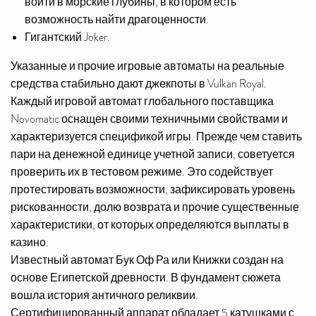
войти в морские глубины, в котором есть
возможность найти драгоценности.
Гигантский Joker.
Указанные и прочие игровые автоматы на реальные
средства стабильно дают джекпоты в Vulkan Royal.
Каждый игровой автомат глобального поставщика
Novomatic оснащен своими техничными свойствами и
характеризуется спецификой игры. Прежде чем ставить
пари на денежной единице учетной записи, советуется
проверить их в тестовом режиме. Это содействует
протестировать возможности, зафиксировать уровень
рискованности, долю возврата и прочие существенные
характеристики, от которых определяются выплаты в
казино.
Известный автомат Бук Оф Ра или Книжки создан на
основе Египетской древности. В фундамент сюжета
вошла история античного реликвии.
Сертифицированный аппарат обладает 5 катушками с