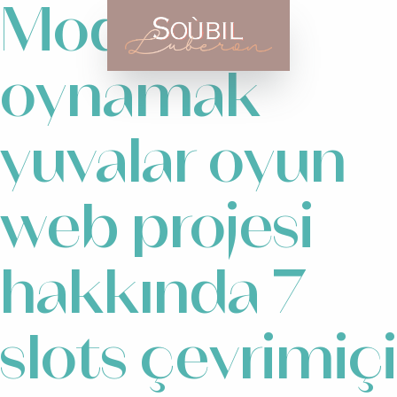
Modern
oynamak
yuvalar oyun
web projesi
hakkında 7
slots çevrimiçi