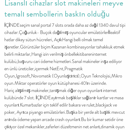
Lisanslı cihazlar slot makineleri meyve
temalı sembollerin baskın olduğu
İÇİNDEseçim sanal portal 7 slots orada daha az değil 1340 davul tipi
cihazlar.Çoğunluk- Buçok dağılmış oyuncular emülatörlerİleaktif
hatlar dikey sütun hücreleri, AçıkHangi belli olmak temel
işaretler.Görüntüler biçim Kazanan kombinasyonlar tahakkuk etmek
belirli miktarlar,Hangi izin verilmiş önbellekitibareninternet
kulübü,başvuru cari ödeme hizmetleri.Sanal makineler inşa ediliyor
en ünlü üreticiler,içermek NetEnt,Pragmatik
Oyun,Igrosoft,Novomatik (Oyunlaştırıcı),Oyun Teknolojisi,Mikro
oyun.Miktar operatörler oyun kütüphanesi 40'ın üzerinde.
Hariç alışılmış makineler,tanışmak diğer oyun oyunları internet
kulübünde 7 slot. İÇİNDEayırmak başlıklar sağlanır kartlar ve masa
oyunları.Kumarbazlar için teklif edilir bakara ve rulet,blackjack ve
poker, Ayrıca piyango emülatörleri.Başka bir yerde alt başlık mevcut
anında ödeme yapan arcade crash oyunları.Bu bir kumar setidir öne
çıkıyor özel mekanikler,zaferleri düzeltmenin net anları,dinamik oyun