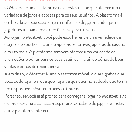
O Mostbet é uma plataforma de apostas online que oferece uma
variedade de jogos e apostas para os seus usuários. A plataforma é
conhecida por sua segurança e confiabilidade, garantindo que os
jogadores tenham uma experiência segura e divertida.
Ao jogar no Mostbet, você pode escolher entre uma variedade de
opções de apostas, incluindo apostas esportivas, apostas de cassino
e muito mais. A plataforma também oferece uma variedade de
promoções e bônus para os seus usuários, incluindo bônus de boas-
vindas e bônus de recompensa.
Além disso, o Mostbet é uma plataforma móvel, o que significa que
você pode jogar em qualquer lugar, a qualquer hora, desde que tenha
um dispositivo móvel com acesso à internet.
Portanto, se você está pronto para começar a jogar no Mostbet, siga
os passos acima e comece a explorar a variedade de jogos e apostas
que a plataforma oferece.