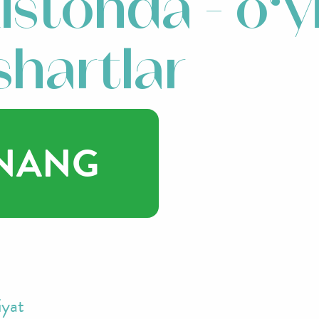
stonda - o‘y
hartlar
NANG
iyat