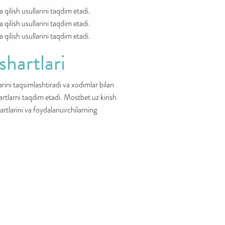
 qilish usullarini taqdim etadi.
 qilish usullarini taqdim etadi.
 qilish usullarini taqdim etadi.
shartlari
rini taqsimlashtiradi va xodimlar bilan
rtlarni taqdim etadi. Mostbet uz kirish
hartlarini va foydalanuvchilarning