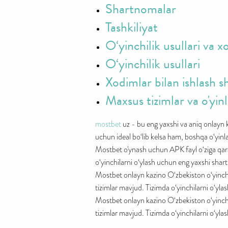
Shartnomalar
Tashkiliyat
O‘yinchilik usullari va x
O‘yinchilik usullari
Xodimlar bilan ishlash sh
Maxsus tizimlar va o'yinl
mostbet
uz - bu eng yaxshi va aniq onlayn k
uchun ideal bo‘lib kelsa ham, boshqa o‘yinl
Mostbet o'ynash uchun APK fayl o‘ziga qarab 
o‘yinchilarni o‘ylash uchun eng yaxshi shar
Mostbet onlayn kazino O‘zbekiston o‘yinchil
tizimlar mavjud. Tizimda o‘yinchilarni o‘yl
Mostbet onlayn kazino O‘zbekiston o‘yinchil
tizimlar mavjud. Tizimda o‘yinchilarni o‘yl