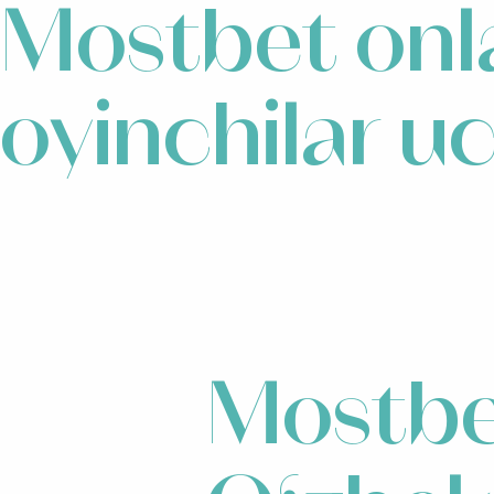
Mostbet onl
oyinchilar u
Mostbe