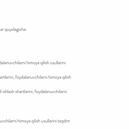
lar quyidagicha:
ydalanuvchilarni himoya qilish usullarini
rtlarini, foydalanuvchilarni himoya qilish
 ishlash shartlarini, foydalanuvchilarni
uvchilarni himoya qilish usullarini taqdim