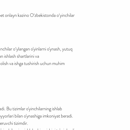
tbet onlayn kazino O‘zbekistonda o‘yinchilar
nchilar o‘ylangan o'yinlarni o'ynash, yutuq
n ishlash shartlarini va
i olish va ishga tushirish uchun muhim
i. Bu tizimlar o'yinchilarning ishlab
 tayyorlari bilan o'ynashiga imkoniyat beradi.
eruvchi tizimdir.