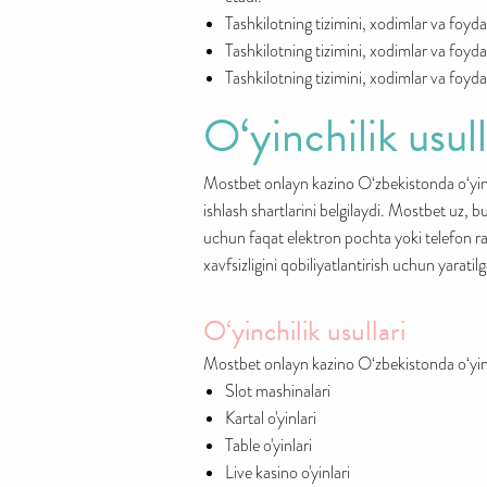
Tashkilotning tizimini, xodimlar va foyda
Tashkilotning tizimini, xodimlar va foyda
Tashkilotning tizimini, xodimlar va foyda
O‘yinchilik usull
Mostbet onlayn kazino O‘zbekistonda o‘yinchi
ishlash shartlarini belgilaydi. Mostbet uz,
uchun faqat elektron pochta yoki telefon raqa
xavfsizligini qobiliyatlantirish uchun yaratil
O‘yinchilik usullari
Mostbet onlayn kazino O‘zbekistonda o‘yinc
Slot mashinalari
Kartal o'yinlari
Table o'yinlari
Live kasino o'yinlari