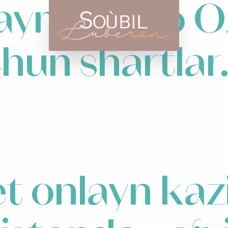
ayn kazino 
chun shartlar
t onlayn kaz