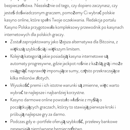
bezpieczeństwa. Niezależnie od tego, czy dopiero zaczynasz, czy
jesteś doświadczonym graczem, pomożemy Ci wybrać polskie
kasyno online, które spełni Twoje oczekiwania. Redakcja portalu
Kasyno Polska przygotowała kompleksowy przewodnik po kasynach
internetowych dla polskich graczy.
Został zaprojektowany jako lżejsza alternatywa dla Bitcoina, z
większą szybkością i większym limitem.
Kolejną kategorią jakie posiadają kasyna internetowe są
automaty progresywne, gdzie jackpot rośnie z każdą grą i może
osiągnąć naprawdę imponujące sumy, często przekraczające
kilka milionów złotych.
Wysokość premii i ich istotne warunki są zmienne, więc warto
wybrać te najlepsze i najbardziej korzystne.
Kasyno darmowe online powstało właśnie z myślą o
początkujących graczach, którzy to stawiają pierwsze kroki i
próbują najlepsze gry za darmo.
Podczas gdy e-portfele oferują szybkość, przelewy bankowe
zapewniają niezrównane bezpieczeństwo.