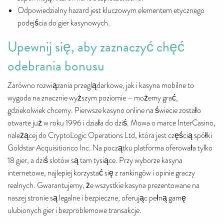
Odpowiedzialny hazard jest kluczowym elementem etycznego
podejścia do gier kasynowych.
Upewnij się, aby zaznaczyć chęć
odebrania bonusu
Zarówno rozwiązania przeglądarkowe, jak i kasyna mobilne to
wygoda na znacznie wyższym poziomie – możemy grać,
gdziekolwiek chcemy. Pierwsze kasyno online na świecie zostało
otwarte już w roku 1996 i działa do dziś. Mowa o marce InterCasino,
należącej do CryptoLogic Operations Ltd, która jest częścią spółki
Goldstar Acquisitionco Inc. Na początku platforma oferowała tylko
18 gier, a dziś slotów są tam tysiące. Przy wyborze kasyna
internetowe, najlepiej korzystać się z rankingów i opinie graczy
realnych. Gwarantujemy, że wszystkie kasyna prezentowane na
naszej stronie są legalne i bezpieczne, oferując pełną gamę
ulubionych gier i bezproblemowe transakcje.