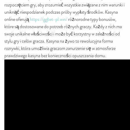
rozpoczęciem gry, aby zrozumieć wszystkie związane z nim warunki i
uniknąć niespodzianek podczas próby wypłaty środków. Kasyna
online oferują
https://ggbet-pl.win/
różnorodne typy bonusów,
które są dostosowane do potrzeb różnych graczy. Każdy z nich ma
swoje unikalne właściwości i może być korzystny w zależności od
stylu gry i celów gracza. Kasyna na żywo to rewolucyjna forma
rozrywki, która umożliwia graczom zanurzenie się w atmosferze
prawdziwego kasyna bez konieczności opuszczania domu.