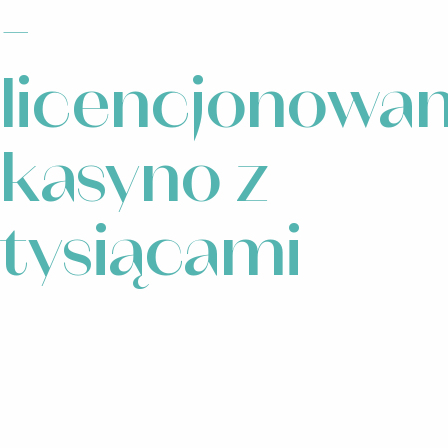
–
licencjonowa
kasyno z
tysiącami