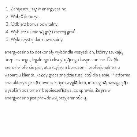
Zarejestruj się w energycasino.
Wpłać depozyt.
Odbierz bonus powitalny.
Wybierz ulubioną grę i zacznij grać.
Wykorzystaj darmowe spiny.
energycasino to doskonały wybór dla wszystkich, którzy szukają
bezpiecznego, legalnego i ekscytującego kasyna online. Dzięki
szerokiej ofercie gier, atrakcyjnym bonusom i profesjonalnemu
wsparciu klienta, każdy gracz znajdzie tutaj coś dla siebie. Platforma
charakteryzuje się nowoczesnym wyglądem, intuicyjną nawigacją i
wysokim poziomem bezpieczeństwa, co sprawia, że gra w
energycasino jest prawdziwą przyjemnością.