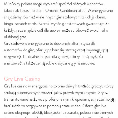
Miłośnicy pokera mogą wybierać spośród różnych wariantów,
takich jak Texas Hold’em, Omaha i Caribbean Stud. W energycasino
znajdziemy również wiele innych gier stołowych, takich jak keno,
bingo i scratch cards. Szeroki wybór gier stołowych gwarantuje, że
każdy gracz znajdzie coś dla siebie i może spróbować swoich sił w
ulubionej grze.
Gry stołowe w energycasino to doskonała alternatywa dla
automatów do gier, oferująca bardziej strategiczną i wymagającą
rozgrywkę. To idealne miejsce dla graczy, którzy lubią myśleć i
analizować, a także cenią sobie klasyczne gry hazardowe.
Gry Live Casino
Gry live casino w energycasino to prawdziwy hit wśród graczy, którzy
szukają autentycznych wrażeń jak w prawdziwym kasynie. Gry są
transmitowane na żywo z profesjonalnymi krupierami, a gracze mogą
brać udział w rozgrywce za pomocą czatu wideo. Oferta gier live
casino obejmuje ruletkę, blackjacka, baccarata, pokera i wiele innych