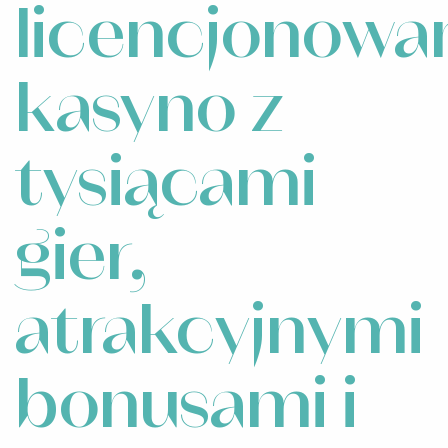
licencjonowa
kasyno z
tysiącami
gier,
atrakcyjnymi
bonusami i