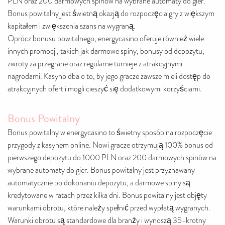
PLN oraz 200 darmowych spinów na wybrane automaty do gier.
Bonus powitalny jest świetną okazją do rozpoczęcia gry z większym
kapitałem i zwiększenia szans na wygraną.
Oprócz bonusu powitalnego, energycasino oferuje również wiele
innych promocji, takich jak darmowe spiny, bonusy od depozytu,
zwroty za przegrane oraz regularne turnieje z atrakcyjnymi
nagrodami. Kasyno dba o to, by jego gracze zawsze mieli dostęp do
atrakcyjnych ofert i mogli cieszyć się dodatkowymi korzyściami.
Bonus Powitalny
Bonus powitalny w energycasino to świetny sposób na rozpoczęcie
przygody z kasynem online. Nowi gracze otrzymują 100% bonus od
pierwszego depozytu do 1000 PLN oraz 200 darmowych spinów na
wybrane automaty do gier. Bonus powitalny jest przyznawany
automatycznie po dokonaniu depozytu, a darmowe spiny są
kredytowane w ratach przez kilka dni. Bonus powitalny jest objęty
warunkami obrotu, które należy spełnić przed wypłatą wygranych.
Warunki obrotu są standardowe dla branży i wynoszą 35-krotny