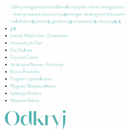
Odkryj nieograniczone możliwości rozrywki online z energycasino
– licencjonowane kasyno z tysiącami gier, atrakcyjnymi bonusami
i całodobową pomocą, gwarantujące bezpieczną i ekscytującą
grę.
Szeroki Wybór Gier i Dostawców
Automaty do Gier
Gry Stołowe
Gry Live Casino
Atrakcyjne Bonusy i Promocje
Bonus Powitalny
Program Lojalnościowy
Wygoda i Bezpieczeństwo
Aplikacja Mobilna
Wsparcie Klienta
Odkryj