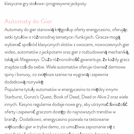
klasyczne gry stołowe i progresywne jackpoty.
Automaty do Gier
Automaty do gier stanowią kręgosłup oferty energycasino, oferując
setki tytułów o różnorodnej tematyce i funkcjach. Gracze mogą
wybierać spośród klasycznych slotów z owocami, nowoczesnych gier
wideo, automatów z jackpotami oraz gier z rozbudowaną mechaniką,
taką jak Megaways. Duża różnorodność gwarantuje, że każdy gracz
znajdzie coś dla siebie. Wiele automatów oferuje również darmowe
spiny i bonusy, co zwiększa szanse na wygraną i zapewnia
dodatkową rozrywkę.
Popularne tytuły automatów w energycasino to między innymi
Starburst, Gonzo’s Quest, Book of Dead, Dead or Alive 2 oraz wiele
innych. Kasyno regularnie dodaje nowe gry, aby utrzymać świeżość
oferty i zapewnić graczom dostęp do najnowszych trendów w
branży. Dodatkowo, energycasino pozwala na testowanie
większości gier w trybie demo, co umożliwia zapoznanie się z