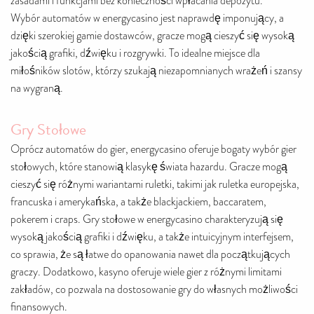
zasadami i funkcjami bez konieczności wpłacania depozytu.
Wybór automatów w energycasino jest naprawdę imponujący, a
dzięki szerokiej gamie dostawców, gracze mogą cieszyć się wysoką
jakością grafiki, dźwięku i rozgrywki. To idealne miejsce dla
miłośników slotów, którzy szukają niezapomnianych wrażeń i szansy
na wygraną.
Gry Stołowe
Oprócz automatów do gier, energycasino oferuje bogaty wybór gier
stołowych, które stanowią klasykę świata hazardu. Gracze mogą
cieszyć się różnymi wariantami ruletki, takimi jak ruletka europejska,
francuska i amerykańska, a także blackjackiem, baccaratem,
pokerem i craps. Gry stołowe w energycasino charakteryzują się
wysoką jakością grafiki i dźwięku, a także intuicyjnym interfejsem,
co sprawia, że są łatwe do opanowania nawet dla początkujących
graczy. Dodatkowo, kasyno oferuje wiele gier z różnymi limitami
zakładów, co pozwala na dostosowanie gry do własnych możliwości
finansowych.