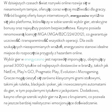
W dzisiejszych czasach świat rozrywki online rozwija się w
niesamowitym tempie, oferując coraz więcej możliwości dla graczy.
energycasino
Wśród bogatej oferty kasyn internetowych,
wyróżnia
się jako platforma, która łączy w sobie szeroki wybór gier, atrakcyjne
bonusy oraz najwyższy poziom bezpieczeństwa. Kasyno posiada
renomowaną licencję MGA (MGA/B2C/224/2012), co gwarantuje
uczciwość i transparentność wszystkich operacji. Dla osób
szukających niezapomnianych wrażeń, energycasino stanowi idealne
miejsce do rozpoczęcia przygody z hazardem online.
Wybór gier w
energycasino
jest naprawdę imponujący, obejmujący
ponad 3000 tytułów od najlepszych dostawców w branży, takich jak
NetEnt, Play’n GO, Pragmatic Play, Evolution i Microgaming.
Gracze mogą cieszyć się zarówno klasycznymi grami stołowymi,
takimi jak ruletka, blackjack i poker, jak i nowoczesnymi automatami
do gier, w tym popularnymi tytułami z jackpotami. Dodatkowo,
kasyno oferuje szeroki wybór gier na żywo z krupierami, co pozwala
na jeszcze bardziej realistyczne i emocjonujące doświadczenie.