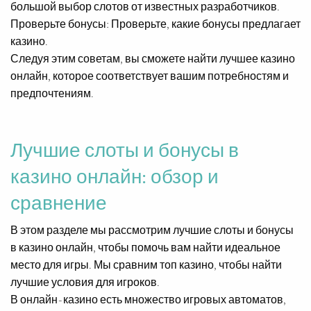
большой выбор слотов от известных разработчиков.
Проверьте бонусы: Проверьте, какие бонусы предлагает
казино.
Следуя этим советам, вы сможете найти лучшее казино
онлайн, которое соответствует вашим потребностям и
предпочтениям.
Лучшие слоты и бонусы в
казино онлайн: обзор и
сравнение
В этом разделе мы рассмотрим лучшие слоты и бонусы
в казино онлайн, чтобы помочь вам найти идеальное
место для игры. Мы сравним топ казино, чтобы найти
лучшие условия для игроков.
В онлайн-казино есть множество игровых автоматов,