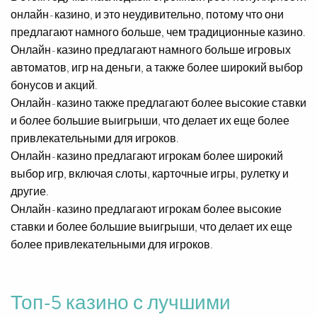
онлайн-казино, и это неудивительно, потому что они
предлагают намного больше, чем традиционные казино.
Онлайн-казино предлагают намного больше игровых
автоматов, игр на деньги, а также более широкий выбор
бонусов и акций.
Онлайн-казино также предлагают более высокие ставки
и более большие выигрыши, что делает их еще более
привлекательными для игроков.
Онлайн-казино предлагают игрокам более широкий
выбор игр, включая слоты, карточные игры, рулетку и
другие.
Онлайн-казино предлагают игрокам более высокие
ставки и более большие выигрыши, что делает их еще
более привлекательными для игроков.
Топ-5 казино с лучшими