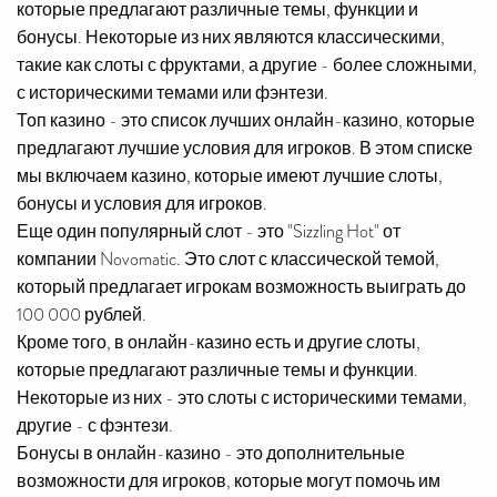
которые предлагают различные темы, функции и
бонусы. Некоторые из них являются классическими,
такие как слоты с фруктами, а другие - более сложными,
с историческими темами или фэнтези.
Топ казино - это список лучших онлайн-казино, которые
предлагают лучшие условия для игроков. В этом списке
мы включаем казино, которые имеют лучшие слоты,
бонусы и условия для игроков.
Еще один популярный слот - это "Sizzling Hot" от
компании Novomatic. Это слот с классической темой,
который предлагает игрокам возможность выиграть до
100 000 рублей.
Кроме того, в онлайн-казино есть и другие слоты,
которые предлагают различные темы и функции.
Некоторые из них - это слоты с историческими темами,
другие - с фэнтези.
Бонусы в онлайн-казино - это дополнительные
возможности для игроков, которые могут помочь им