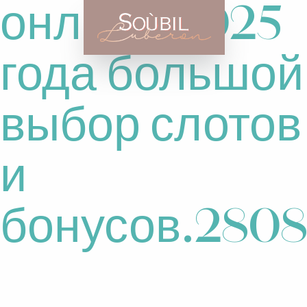
онлайн 2025
года большой
выбор слотов
и
бонусов.280