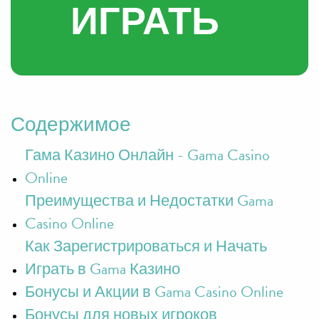
ИГРАТЬ
Содержимое
Гама Казино Онлайн - Gama Casino
Online
Преимущества и Недостатки Gama
Casino Online
Как Зарегистрироваться и Начать
Играть в Gama Казино
Бонусы и Акции в Gama Casino Online
Бонусы для новых игроков