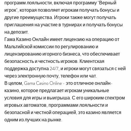
программ лояльности, включая программу "Верный
игрок", которая позволяет игрокам получать бонусы и
другие преимущества. Игроки также могут получать
приглашения на участие в турнирах и получать бонусы
на депозит.
Гама Казино Онлайн имеет лицензию на операцию от
Мальтийской комиссии по регулированию и
лицензированию игорного бизнеса, что обеспечивает
безопасность и честность игроков. Клиентская
поддержка доступна 24/7, и игроки могут связаться с ней
через электронную почту, телефон или чат.
В целом, Gama Casino Online - это отличное онлайн-
казино, которое предлагает игрокам уникальные
условия для игры и выигрыша. С его широким спектром
игровых автоматов, программами лояльности и
безопасной и честной операцией, это казино является
одним из лучших на рынке.