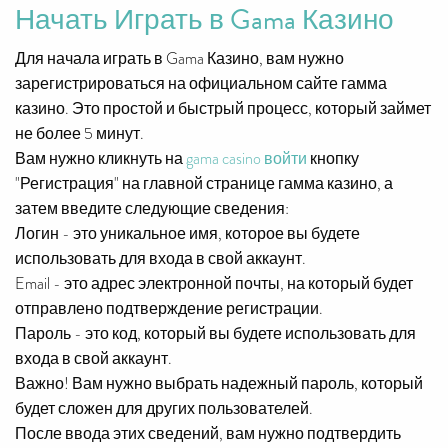
Начать Играть в Gama Казино
Для начала играть в Gama Казино, вам нужно
зарегистрироваться на официальном сайте гамма
казино. Это простой и быстрый процесс, который займет
не более 5 минут.
Вам нужно кликнуть на
gama casino войти
кнопку
"Регистрация" на главной странице гамма казино, а
затем введите следующие сведения:
Логин - это уникальное имя, которое вы будете
использовать для входа в свой аккаунт.
Email - это адрес электронной почты, на который будет
отправлено подтверждение регистрации.
Пароль - это код, который вы будете использовать для
входа в свой аккаунт.
Важно! Вам нужно выбрать надежный пароль, который
будет сложен для других пользователей.
После ввода этих сведений, вам нужно подтвердить