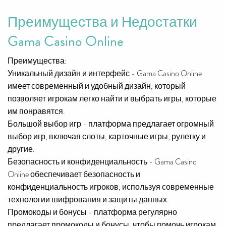
Преимущества и Недостатки
Gama Casino Online
Преимущества:
Уникальный дизайн и интерфейс - Gama Casino Online
имеет современный и удобный дизайн, который
позволяет игрокам легко найти и выбрать игры, которые
им понравятся.
Большой выбор игр - платформа предлагает огромный
выбор игр, включая слоты, карточные игры, рулетку и
другие.
Безопасность и конфиденциальность - Gama Casino
Online обеспечивает безопасность и
конфиденциальность игроков, используя современные
технологии шифрования и защиты данных.
Промокоды и бонусы - платформа регулярно
предлагает промокоды и бонусы, чтобы помочь игрокам