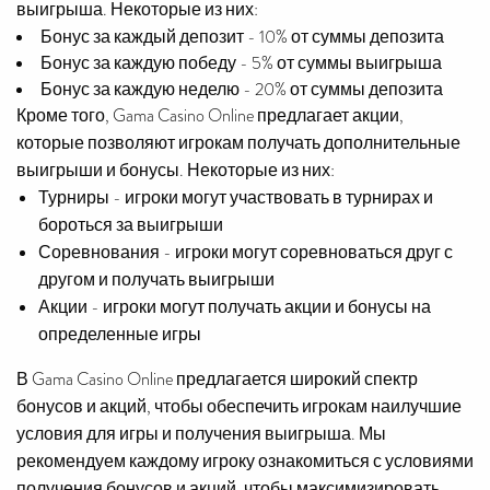
выигрыша. Некоторые из них:
Бонус за каждый депозит - 10% от суммы депозита
Бонус за каждую победу - 5% от суммы выигрыша
Бонус за каждую неделю - 20% от суммы депозита
Кроме того, Gama Casino Online предлагает акции,
которые позволяют игрокам получать дополнительные
выигрыши и бонусы. Некоторые из них:
Турниры - игроки могут участвовать в турнирах и
бороться за выигрыши
Соревнования - игроки могут соревноваться друг с
другом и получать выигрыши
Акции - игроки могут получать акции и бонусы на
определенные игры
В Gama Casino Online предлагается широкий спектр
бонусов и акций, чтобы обеспечить игрокам наилучшие
условия для игры и получения выигрыша. Мы
рекомендуем каждому игроку ознакомиться с условиями
получения бонусов и акций, чтобы максимизировать