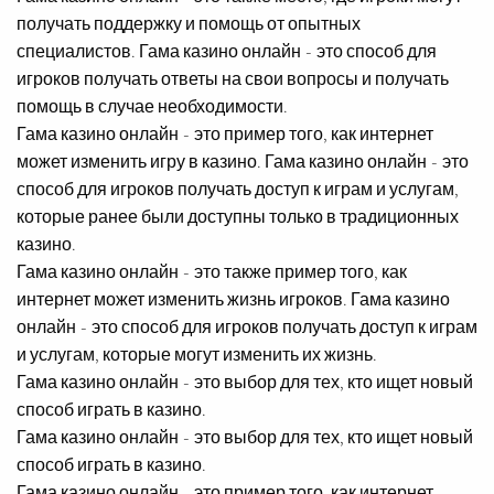
получать поддержку и помощь от опытных
специалистов. Гама казино онлайн - это способ для
игроков получать ответы на свои вопросы и получать
помощь в случае необходимости.
Гама казино онлайн - это пример того, как интернет
может изменить игру в казино. Гама казино онлайн - это
способ для игроков получать доступ к играм и услугам,
которые ранее были доступны только в традиционных
казино.
Гама казино онлайн - это также пример того, как
интернет может изменить жизнь игроков. Гама казино
онлайн - это способ для игроков получать доступ к играм
и услугам, которые могут изменить их жизнь.
Гама казино онлайн - это выбор для тех, кто ищет новый
способ играть в казино.
Гама казино онлайн - это выбор для тех, кто ищет новый
способ играть в казино.
Гама казино онлайн - это пример того, как интернет