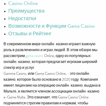
Casino Online
Преимущества
Недостатки
Возможности и Функции Gama Casino
Отзывы и Рейтинг
В современном мире онлайн-казино играют важную
роль в развлечениях и играх людей. В этом обзоре мы
рассмотрим
gama casino
Online, одну из популярных
онлайн-казино, которая предлагает игрокам широкий
спектр игр и услуг.
Gamma Casino, или Gama Casino Online, - это онлайн-
казино, которое было основано в 2020 году. Компания
имеет лицензию на операцию онлайн-казино, выдана в
Мальте, и является членом ассоциации онлайн-казино
e-Game Malta. Это означает, что Gama Casino Online
подчиняется строгим правилам и нормам, чтобы