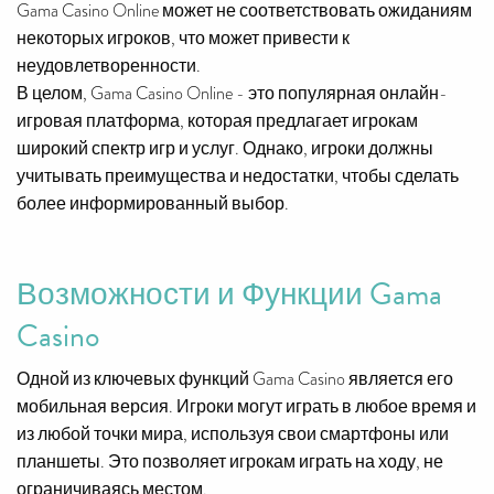
Gama Casino Online может не соответствовать ожиданиям
некоторых игроков, что может привести к
неудовлетворенности.
В целом, Gama Casino Online - это популярная онлайн-
игровая платформа, которая предлагает игрокам
широкий спектр игр и услуг. Однако, игроки должны
учитывать преимущества и недостатки, чтобы сделать
более информированный выбор.
Возможности и Функции Gama
Casino
Одной из ключевых функций Gama Casino является его
мобильная версия. Игроки могут играть в любое время и
из любой точки мира, используя свои смартфоны или
планшеты. Это позволяет игрокам играть на ходу, не
ограничиваясь местом.