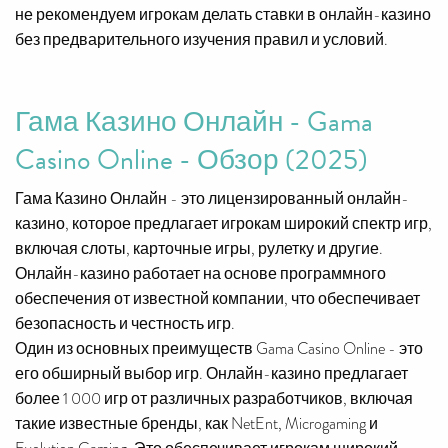
не рекомендуем игрокам делать ставки в онлайн-казино
без предварительного изучения правил и условий.
Гама Казино Онлайн - Gama
Casino Online - Обзор (2025)
Гама Казино Онлайн - это лицензированный онлайн-
казино, которое предлагает игрокам широкий спектр игр,
включая слоты, карточные игры, рулетку и другие.
Онлайн-казино работает на основе программного
обеспечения от известной компании, что обеспечивает
безопасность и честность игр.
Один из основных преимуществ Gama Casino Online - это
его обширный выбор игр. Онлайн-казино предлагает
более 1 000 игр от различных разработчиков, включая
такие известные бренды, как NetEnt, Microgaming и