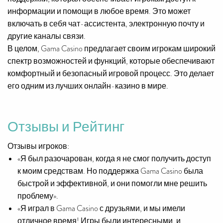
информации и помощи в любое время. Это может
включать в себя чат-ассистента, электронную почту и
другие каналы связи.
В целом, Gama Casino предлагает своим игрокам широкий
спектр возможностей и функций, которые обеспечивают
комфортный и безопасный игровой процесс. Это делает
его одним из лучших онлайн-казино в мире.
Отзывы и Рейтинг
Отзывы игроков:
«Я был разочарован, когда я не смог получить доступ
к моим средствам. Но поддержка Gama Casino была
быстрой и эффективной, и они помогли мне решить
проблему».
«Я играл в Gama Casino с друзьями, и мы имели
отличное время! Игры были интересными, и