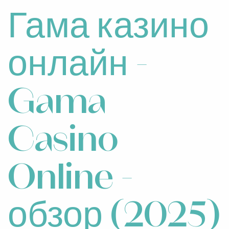
Гама казино
онлайн -
Gama
Casino
Online -
обзор (2025)