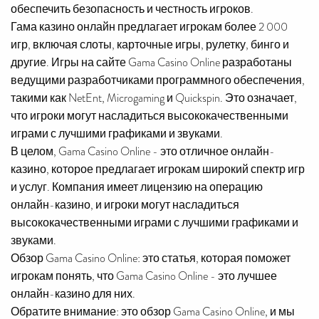
обеспечить безопасность и честность игроков.
Гама казино онлайн предлагает игрокам более 2 000
игр, включая слоты, карточные игры, рулетку, бинго и
другие. Игры на сайте Gama Casino Online разработаны
ведущими разработчиками программного обеспечения,
такими как NetEnt, Microgaming и Quickspin. Это означает,
что игроки могут насладиться высококачественными
играми с лучшими графиками и звуками.
В целом, Gama Casino Online - это отличное онлайн-
казино, которое предлагает игрокам широкий спектр игр
и услуг. Компания имеет лицензию на операцию
онлайн-казино, и игроки могут насладиться
высококачественными играми с лучшими графиками и
звуками.
Обзор Gama Casino Online: это статья, которая поможет
игрокам понять, что Gama Casino Online - это лучшее
онлайн-казино для них.
Обратите внимание: это обзор Gama Casino Online, и мы