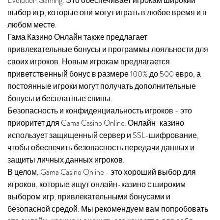
Evolution Gaming. Это обеспечивает игрокам широкий
выбор игр, которые они могут играть в любое время и в
любом месте.
Гама Казино Онлайн также предлагает
привлекательные бонусы и программы лояльности для
своих игроков. Новым игрокам предлагается
приветственный бонус в размере 100% до 500 евро, а
постоянные игроки могут получать дополнительные
бонусы и бесплатные спины.
Безопасность и конфиденциальность игроков - это
приоритет для Gama Casino Online. Онлайн-казино
использует защищенный сервер и SSL-шифрование,
чтобы обеспечить безопасность передачи данных и
защиты личных данных игроков.
В целом, Gama Casino Online - это хороший выбор для
игроков, которые ищут онлайн-казино с широким
выбором игр, привлекательными бонусами и
безопасной средой. Мы рекомендуем вам попробовать