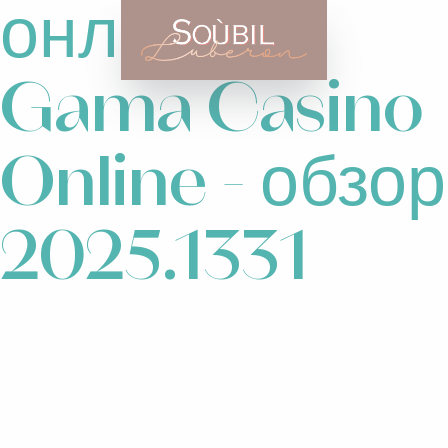
онлайн -
Gama Casino
Online - обзор
2025.1331