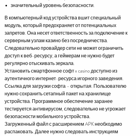
значительный уровень безопасности.
В компьютерный код устройства вшит специальный
модуль, который предохраняет от потенциальных
запретов. Она несет ответственность за подключение к
серверным узлам казино без посредничества.
Следовательно провайдер сети не может ограничить
доступ к веб-ресурсу, а геймерам не нужно будет
регулярно отыскивать зеркала.
Установить смартфонное софт x casino доступно из
аутентичного интернет-ресурса игорного заведения.
Ссылка для загрузки софта – открытая. Пользователю
нужно сохранить сетапный пакет на хранилище
устройства. Программное обеспечение заранее
тестируется антивирусом, следовательно не угрожает
безопасности мобильного устройства.
Загруженный файл с расширением APK необходимо
распаковать. Далее нужно следовать инструкциям