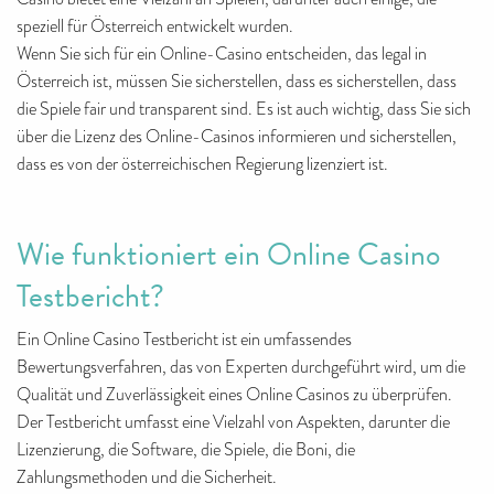
speziell für Österreich entwickelt wurden.
Wenn Sie sich für ein Online-Casino entscheiden, das legal in
Österreich ist, müssen Sie sicherstellen, dass es sicherstellen, dass
die Spiele fair und transparent sind. Es ist auch wichtig, dass Sie sich
über die Lizenz des Online-Casinos informieren und sicherstellen,
dass es von der österreichischen Regierung lizenziert ist.
Wie funktioniert ein Online Casino
Testbericht?
Ein Online Casino Testbericht ist ein umfassendes
Bewertungsverfahren, das von Experten durchgeführt wird, um die
Qualität und Zuverlässigkeit eines Online Casinos zu überprüfen.
Der Testbericht umfasst eine Vielzahl von Aspekten, darunter die
Lizenzierung, die Software, die Spiele, die Boni, die
Zahlungsmethoden und die Sicherheit.