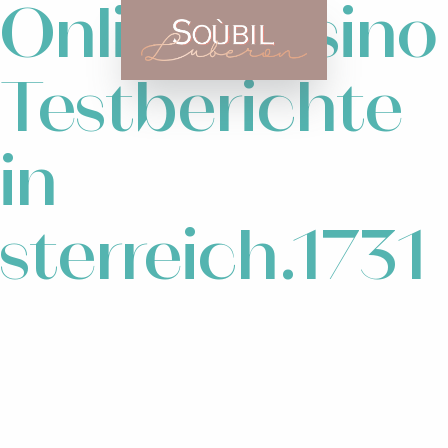
Online Casino
Testberichte
in
sterreich.1731