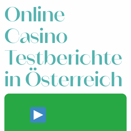
Online
Casino
Testberichte
in Österreich