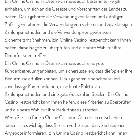
Ein Online Casino in Österreich muss auch bestimmte Regeln
einhalten, um sich an die Gesetze und Vorschriften des Landes zu
halten. Dazu gehören die Verwendung von fairen und zufälligen
Zufallsgeneratoren, die Verwendung von sicheren und zuverlässigen
Zahlungsmethoden und die Verwendung von geeigneten
Sicherheitsmaßnahmen. Ein Online Casino Testbericht kann Ihnen
helfen, diese Regeln zu überprüfen und die beste Wahl für Ihre
Bedürfnisse zu treffen.
Ein Online Casino in Österreich muss auch eine gute
Kundenbetreuung anbieten, um sicherzustellen, dass die Spieler ihre
Bedürfnisse erfüllen können. Dazu gehören eine schnelle und
zuverlässige Kommunikation, eine breite Palette an
Zahlungsmethoden und eine gute Auswahl an Spielen. Ein Online
Casino Testbericht kann Ihnen helfen, diese Kriterien zu überprüfen
und die beste Wahl für Ihre Bedürfnisse zu treffen.
Wenn Sie sich für ein Online Casino in Österreich entschieden
haben, ist es wichtig, dass Sie sich vorher über die verschiedenen
Angebote informieren. Ein Online Casino Testbericht kann Ihnen