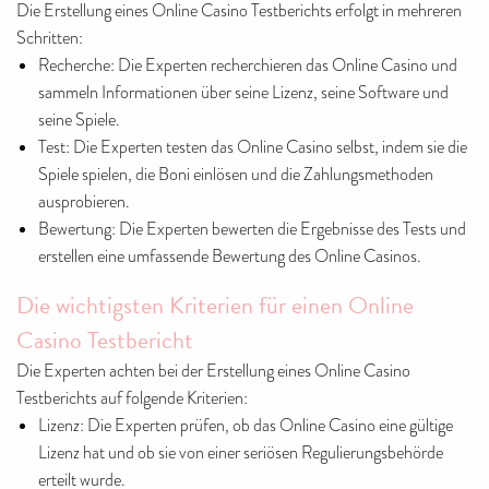
Die Erstellung eines Online Casino Testberichts erfolgt in mehreren
Schritten:
Recherche: Die Experten recherchieren das Online Casino und
sammeln Informationen über seine Lizenz, seine Software und
seine Spiele.
Test: Die Experten testen das Online Casino selbst, indem sie die
Spiele spielen, die Boni einlösen und die Zahlungsmethoden
ausprobieren.
Bewertung: Die Experten bewerten die Ergebnisse des Tests und
erstellen eine umfassende Bewertung des Online Casinos.
Die wichtigsten Kriterien für einen Online
Casino Testbericht
Die Experten achten bei der Erstellung eines Online Casino
Testberichts auf folgende Kriterien:
Lizenz: Die Experten prüfen, ob das Online Casino eine gültige
Lizenz hat und ob sie von einer seriösen Regulierungsbehörde
erteilt wurde.