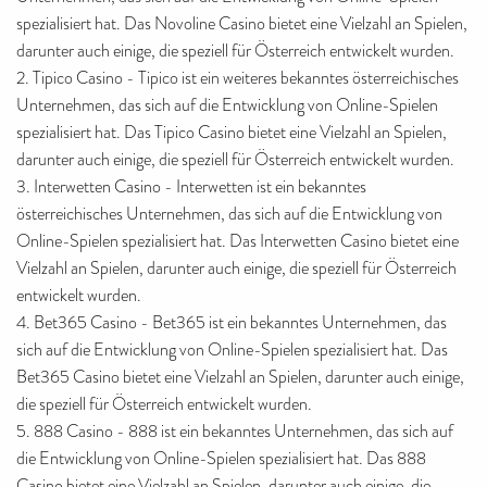
spezialisiert hat. Das Novoline Casino bietet eine Vielzahl an Spielen,
darunter auch einige, die speziell für Österreich entwickelt wurden.
2. Tipico Casino - Tipico ist ein weiteres bekanntes österreichisches
Unternehmen, das sich auf die Entwicklung von Online-Spielen
spezialisiert hat. Das Tipico Casino bietet eine Vielzahl an Spielen,
darunter auch einige, die speziell für Österreich entwickelt wurden.
3. Interwetten Casino - Interwetten ist ein bekanntes
österreichisches Unternehmen, das sich auf die Entwicklung von
Online-Spielen spezialisiert hat. Das Interwetten Casino bietet eine
Vielzahl an Spielen, darunter auch einige, die speziell für Österreich
entwickelt wurden.
4. Bet365 Casino - Bet365 ist ein bekanntes Unternehmen, das
sich auf die Entwicklung von Online-Spielen spezialisiert hat. Das
Bet365 Casino bietet eine Vielzahl an Spielen, darunter auch einige,
die speziell für Österreich entwickelt wurden.
5. 888 Casino - 888 ist ein bekanntes Unternehmen, das sich auf
die Entwicklung von Online-Spielen spezialisiert hat. Das 888
Casino bietet eine Vielzahl an Spielen, darunter auch einige, die