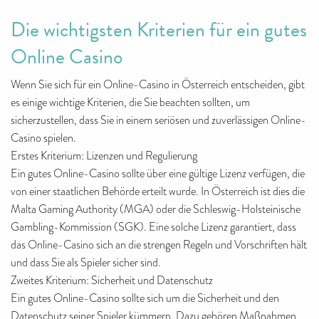
Die wichtigsten Kriterien für ein gutes
Online Casino
Wenn Sie sich für ein Online-Casino in Österreich entscheiden, gibt
es einige wichtige Kriterien, die Sie beachten sollten, um
sicherzustellen, dass Sie in einem seriösen und zuverlässigen Online-
Casino spielen.
Erstes Kriterium: Lizenzen und Regulierung
Ein gutes Online-Casino sollte über eine gültige Lizenz verfügen, die
von einer staatlichen Behörde erteilt wurde. In Österreich ist dies die
Malta Gaming Authority (MGA) oder die Schleswig-Holsteinische
Gambling-Kommission (SGK). Eine solche Lizenz garantiert, dass
das Online-Casino sich an die strengen Regeln und Vorschriften hält
und dass Sie als Spieler sicher sind.
Zweites Kriterium: Sicherheit und Datenschutz
Ein gutes Online-Casino sollte sich um die Sicherheit und den
Datenschutz seiner Spieler kümmern. Dazu gehören Maßnahmen