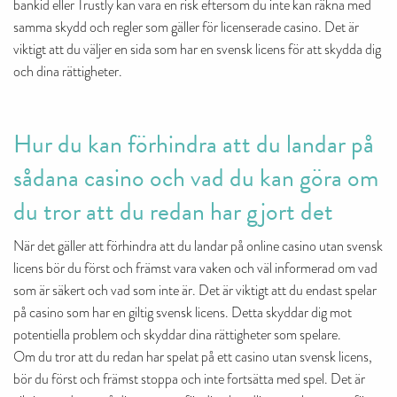
bankid eller Trustly kan vara en risk eftersom du inte kan räkna med
samma skydd och regler som gäller för licenserade casino. Det är
viktigt att du väljer en sida som har en svensk licens för att skydda dig
och dina rättigheter.
Hur du kan förhindra att du landar på
sådana casino och vad du kan göra om
du tror att du redan har gjort det
När det gäller att förhindra att du landar på online casino utan svensk
licens bör du först och främst vara vaken och väl informerad om vad
som är säkert och vad som inte är. Det är viktigt att du endast spelar
på casino som har en giltig svensk licens. Detta skyddar dig mot
potentiella problem och skyddar dina rättigheter som spelare.
Om du tror att du redan har spelat på ett casino utan svensk licens,
bör du först och främst stoppa och inte fortsätta med spel. Det är