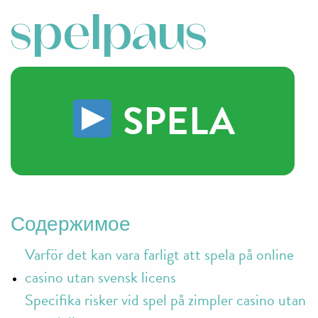
spelpaus
SPELA
Содержимое
Varför det kan vara farligt att spela på online
casino utan svensk licens
Specifika risker vid spel på zimpler casino utan