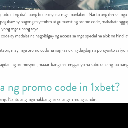
dudulot ng iba't ibang benepisyo sa mga manlalaro. Narito ang ilan sa mga 
pag ikaw ay bagong miyembro at gumamit ng promo code, makakatanggap
 iyong mga unang taya.
de ay madalas na nagbibigay ng access sa mga special na alok na hindi av
ataon, may mga promo code na nag-aalok ng dagdag na porsyento sa iyong
itan ng promosyon, maaari kang ma-engganyo na subukan ang iba pang mg
 ng promo code in 1xbet?
ang. Narito ang mga hakbang na kailangan mong sundin: