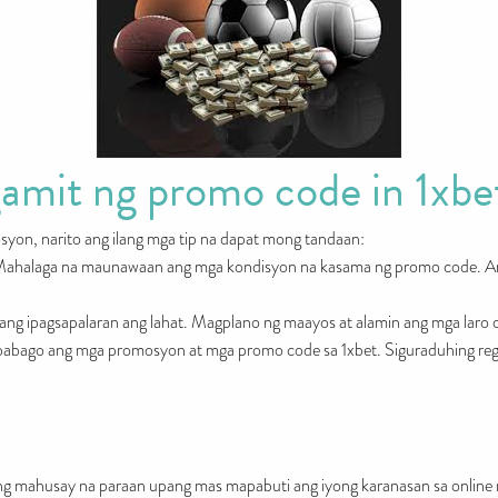
amit ng promo code in 1xbe
on, narito ang ilang mga tip na dapat mong tandaan:
ahalaga na maunawaan ang mga kondisyon na kasama ng promo code. A
g ipagsapalaran ang lahat. Magplano ng maayos at alamin ang mga laro o 
bago ang mga promosyon at mga promo code sa 1xbet. Siguraduhing regular
ng mahusay na paraan upang mas mapabuti ang iyong karanasan sa online n