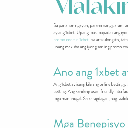
Malaki
Sa panahon ngayon, parami nang parami ang 
ay ang 1xbet. Upang mas mapadali ang iyo
promo code in 1xbet
. Sa artikulong ito, 
upang makuha ang iyong sariling promo co
Ano ang 1xbet a
Ang 1xbet ay isang kilalang online betting 
betting. Ang kanilang user-friendly interfa
mga manunugal. Sa karagdagan, nag-aalok 
Mga Benepisyo 