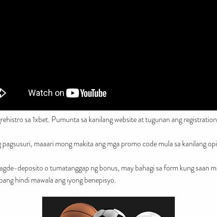
histro sa 1xbet. Pumunta sa kanilang website at tugunan ang registratio
 pagsusuri, maaari mong makita ang mga promo code mula sa kanilang opisy
agde-deposito o tumatanggap ng bonus, may bahagi sa form kung saan ma
ang hindi mawala ang iyong benepisyo.