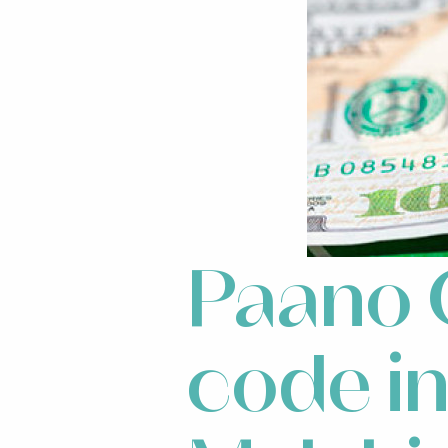
Paano 
code in