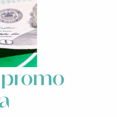
 promo
sa