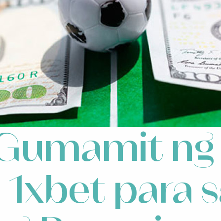
Gumamit ng
 1xbet para 