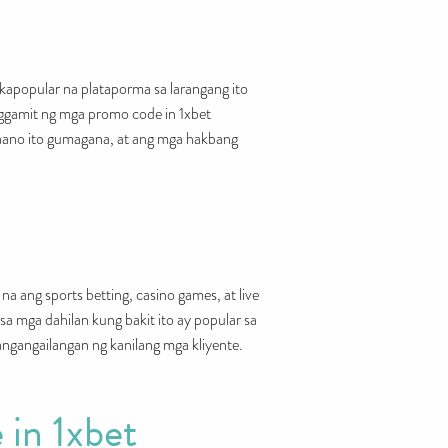
kapopular na plataporma sa larangang ito
ggamit ng mga promo code in 1xbet
paano ito gumagana, at ang mga hakbang
a ang sports betting, casino games, at live
 sa mga dahilan kung bakit ito ay popular sa
gangailangan ng kanilang mga kliyente.
in 1xbet