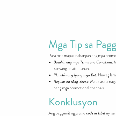
Mga Tip sa Pagg
Para mas mapakinabangan ang mga promosy
Basahin ang mga Terms and Conditions:
M
kanyang palatuntunan.
Planuhin ang Iyong mga Bet:
Huwag laman
Regular na Mag-check:
Madalas na nagba
pang mga promotional channels.
Konklusyon
promo code in 1xbet
Ang paggamit ng
ay isa