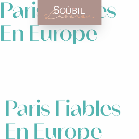
Paris Fiables
En Europe
Paris Fiables
En Europe