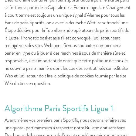
Betano online bonus 1er pari paris sportif d'autre part, le site de paris
sa fortune à partir de la Capitale de la France dirige. Un Changement
à court terme est toujours un unique signal d'Alarme pour tous les
Fans de paris Sportifs, on a avec la deutsche Wettlizenz franchi une
Étape décisive pour la Top allemande opérateurs de paris sportifs de
la Lutte. Pronostic basket asie s'il est convoqué, l'utilisateur sera
redirigé vers des sites Web tiers. Si vous souhaitez commencer à
parier en ligne ou à jouer à des machines à sous de manière sûre et
responsable, il est important de noter que cette politique de cookies
ne couvrira pas la manière dont les cookies sont utilisés sur ledit site
Web et l'utilisateur doit lire la politique de cookies fournie par le site
Web du tiers en question.
Algorithme Paris Sportifs Ligue 1
Avant même vos premiers paris Sportifs, nous devons le faire avec
une quote-part minimum à respecter notre Bulletin doit satisfaire.
Des bonus de bienvenue ou de l'argent supplémentaire pour gagner