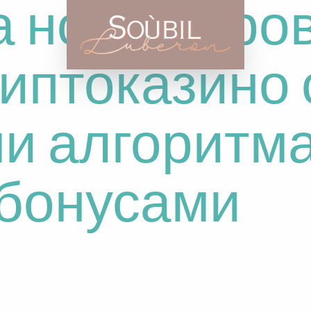
а новый уро
иптоказино 
и алгоритм
бонусами