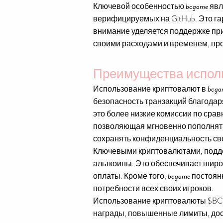
bcgame
Ключевой особенностью
явл
верифицируемых на GitHub. Это га
внимание уделяется поддержке пр
своими расходами и временем, пр
Преимущества исполь
bcga
Использование криптовалют в
безопасность транзакций благодар
это более низкие комиссии по сра
позволяющая мгновенно пополнять 
сохранять конфиденциальность св
Ключевыми криптовалютами, по
альткоины. Это обеспечивает широ
bcgame
оплаты. Кроме того,
постоян
потребности всех своих игроков.
Использование криптовалюты $BC 
награды, повышенные лимиты, дос