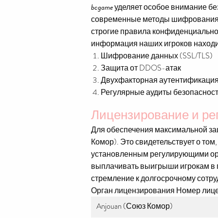
bcgame
уделяет особое внимание бе
современные методы шифрования 
строгие правила конфиденциальност
информация наших игроков находи
Шифрование данных (SSL/TLS)
Защита от DDOS-атак
Двухфакторная аутентификация
Регулярные аудиты безопаснос
Лицензирование и ре
Для обеспечения максимальной за
Комор). Это свидетельствует о том
установленным регулирующими ор
выплачивать выигрыши игрокам в 
стремление к долгосрочному сотру
Орган лицензирования Номер лице
Anjouan (Союз Комор)