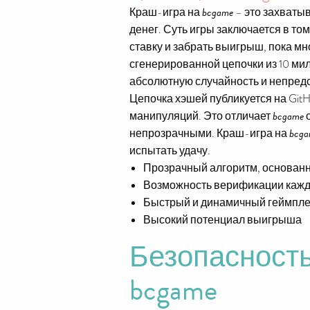
bcgame
Краш-игра на
– это захваты
денег. Суть игры заключается в то
ставку и забрать выигрыш, пока м
сгенерированной цепочки из 10 ми
абсолютную случайность и непредс
Цепочка хэшей публикуется на GitH
bcgame
манипуляций. Это отличает
о
bcga
непрозрачными. Краш-игра на
испытать удачу.
Прозрачный алгоритм, основанн
Возможность верификации кажд
Быстрый и динамичный геймпл
Высокий потенциал выигрыша
Безопасность
bcgame