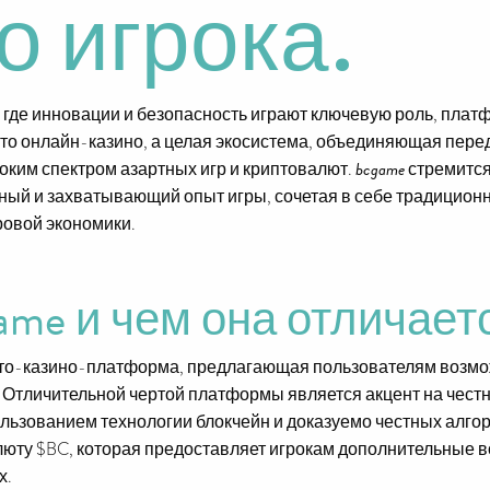
о игрока.
 где инновации и безопасность играют ключевую роль, пла
то онлайн-казино, а целая экосистема, объединяющая перед
bcgame
роким спектром азартных игр и криптовалют.
стремится
ный и захватывающий опыт игры, сочетая в себе традицион
овой экономики.
ame и чем она отличает
то-казино-платформа, предлагающая пользователям возмож
 Отличительной чертой платформы является акцент на честн
ользованием технологии блокчейн и доказуемо честных алгор
юту $BC, которая предоставляет игрокам дополнительные в
х.