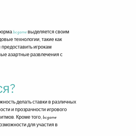
bcgame
тформа
выделяется своим
овые технологии, такие как
 предоставить игрокам
ные азартные развлечения с
ся?
ность делать ставки в различных
ости и прозрачности игрового
bcgame
итмов. Кроме того,
озможности для участия в