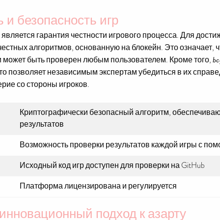
 и безопасность игр
является гарантия честности игрового процесса. Для дост
естных алгоритмов, основанную на блокейн. Это означает, ч
bc
и может быть проверен любым пользователем. Кроме того,
 что позволяет независимым экспертам убедиться в их справ
рие со стороны игроков.
Криптографически безопасный алгоритм, обеспечива
результатов
Возможность проверки результатов каждой игры с по
Исходный код игр доступен для проверки на GitHub
Платформа лицензирована и регулируется
 инновационный подход к азарту