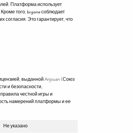
елей. Платформа использует
bcgame
Кроме того,
соблюдает
х согласия. Это гарантирует, что
ицензией, выданной Anjouan (Союз
сти и безопасности,
правила честной игры и
ость намерений платформы и ее
Не указано