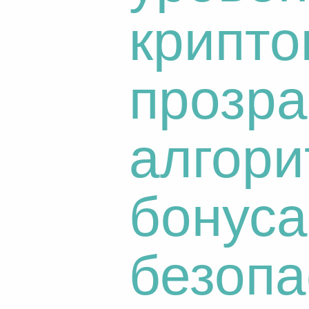
крипто
прозр
алгори
бонуса
безопа