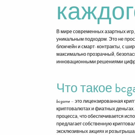
каждог
В мире современных азартных игр,
уникальным подходом. Это не прос
блокчейн и смарт-контракты, с ши
максимально прозрачный, безопас
инновационными решениями цифр
Что такое bcg
bcgame
– это лицензированная крип
криптовалютах и фиатных деньгах.
процесса, что обеспечивается исп
предлагает собственную криптовал
эксклюзивных акциях и розыгрыша