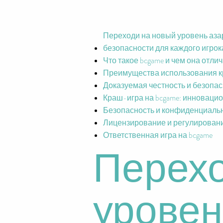
Переходи на новый уровень аза
безопасности для каждого игрок
Что такое bcgame и чем она отли
Преимущества использования к
Доказуемая честность и безопас
Краш-игра на bcgame: инновацио
Безопасность и конфиденциальн
Лицензирование и регулировани
Ответственная игра на bcgame
Перехо
уровен