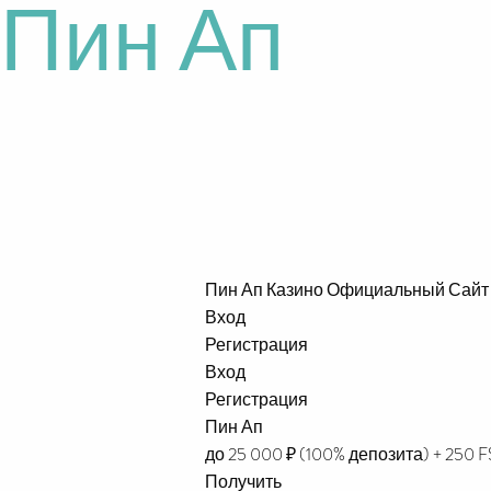
Пин Ап
Пин Ап Казино Официальный Сайт в
Вход
Регистрация
Вход
Регистрация
Пин Ап
до 25 000 ₽ (100% депозита) + 250
Получить