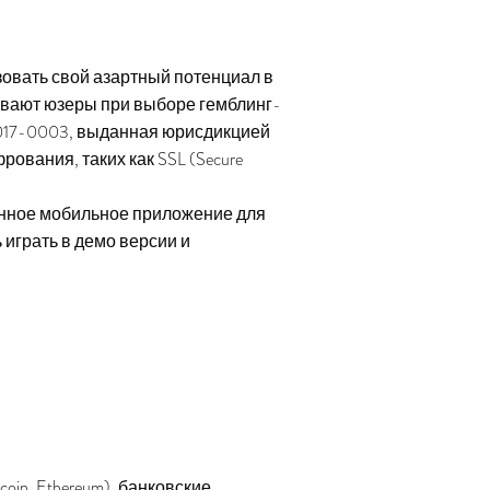
зовать свой азартный потенциал в
ивают юзеры при выборе гемблинг-
017-0003, выданная юрисдикцией
вания, таких как SSL (Secure
енное мобильное приложение для
играть в демо версии и
tcoin, Ethereum), банковские