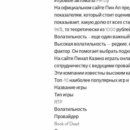
Игровые автоматы Pin Up
На официальном сайте Пин Ап пред
показателям, который стоит оценива
показывает, какую долю от всех ст
96%, то теоретически из 1000 рубл
Волатильность – еще один важный 
Высокая волатильность — редкие, 
фактор. Он помогает выбрать под
На сайте Пинап Казино играть онл
сотрудничеству с ведущими провайдера
Эти компании известны высоким ка
Топ-10 наиболее популярных игр и
Название игры
Тип игры
RTP
Волатильность
Провайдер
Book of Dead