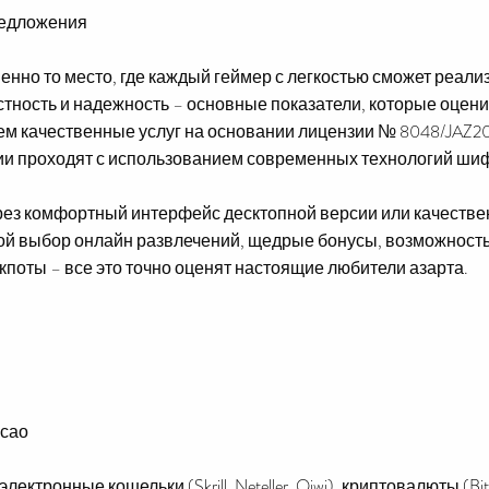
редложения
енно то место, где каждый геймер с легкостью сможет реали
тность и надежность – основные показатели, которые оцен
ем качественные услуг на основании лицензии № 8048/JAZ2
 проходят с использованием современных технологий шифро
ерез комфортный интерфейс десктопной версии или качеств
ой выбор онлайн развлечений, щедрые бонусы, возможность 
оты – все это точно оценят настоящие любители азарта.
асао
электронные кошельки (Skrill, Neteller, Qiwi), криптовалюты (Bi