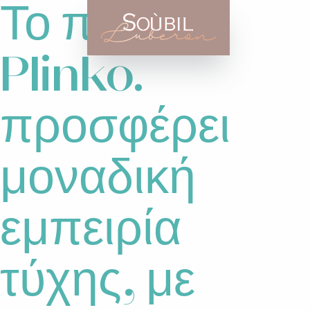
Το παιχνίδι
Plinko.
προσφέρει
μοναδική
εμπειρία
τύχης, με