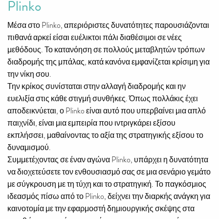
Plinko
Μέσα στο Plinko, απεριόριστες δυνατότητες παρουσιάζονται
πιθανά αρκεί είσαι ευέλικτοι πάλι διαθέσιμοι σε νέες
μεθόδους. Το κατανόηση σε πολλούς μεταβλητών τρόπων
διαδρομής της μπάλας, κατά κανόνα εμφανίζεται κρίσιμη για
την νίκη σου.
Την κρίκος συνίσταται στην αλλαγή διαδρομής και ην
ευελιξία στις κάθε στιγμή συνθήκες. Όπως πολλάκις έχει
αποδεικνύεται, ο Plinko είναι αυτό που υπερβαίνει μια απλό
παιχνίδι, είναι μια εμπειρία που ιντριγκάρει εξίσου
εκπλήσσει, μαθαίνοντας το αξία της στρατηγικής εξίσου το
δυναμισμού.
Συμμετέχοντας σε έναν αγώνα Plinko, υπάρχει η δυνατότητα
να διοχετεύσετε τον ενθουσιασμό σας σε μια σενάριο γεμάτο
με σύγκρουση με τη τύχη και το στρατηγική. Το παγκόσμιος
ιδεασμός πίσω από το Plinko, δείχνει την διαρκής ανάγκη για
καινοτομία με την εφαρμοστή δημιουργικής σκέψης στα