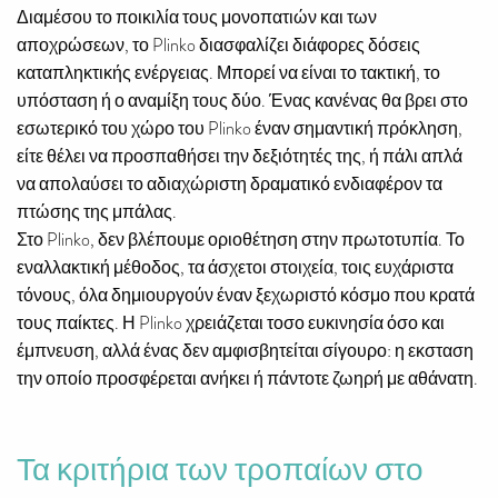
Διαμέσου το ποικιλία τους μονοπατιών και των
αποχρώσεων, το Plinko διασφαλίζει διάφορες δόσεις
καταπληκτικής ενέργειας. Μπορεί να είναι το τακτική, το
υπόσταση ή ο αναμίξη τους δύο. Ένας κανένας θα βρει στο
εσωτερικό του χώρο του Plinko έναν σημαντική πρόκληση,
είτε θέλει να προσπαθήσει την δεξιότητές της, ή πάλι απλά
να απολαύσει το αδιαχώριστη δραματικό ενδιαφέρον τα
πτώσης της μπάλας.
Στο Plinko, δεν βλέπουμε οριοθέτηση στην πρωτοτυπία. Το
εναλλακτική μέθοδος, τα άσχετοι στοιχεία, τοις ευχάριστα
τόνους, όλα δημιουργούν έναν ξεχωριστό κόσμο που κρατά
τους παίκτες. Η Plinko χρειάζεται τοσο ευκινησία όσο και
έμπνευση, αλλά ένας δεν αμφισβητείται σίγουρο: η εκσταση
την οποίο προσφέρεται ανήκει ή πάντοτε ζωηρή με αθάνατη.
Τα κριτήρια των τροπαίων στο