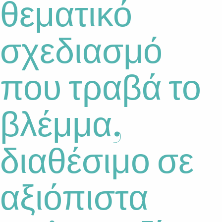
θεματικό
σχεδιασμό
που τραβά το
βλέμμα,
διαθέσιμο σε
αξιόπιστα