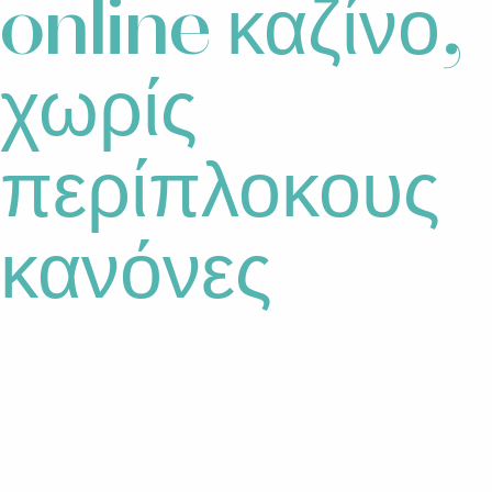
online καζίνο,
χωρίς
περίπλοκους
κανόνες