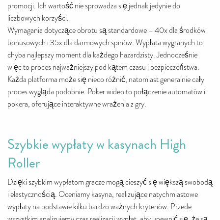
promocji. Ich wartość nie sprowadza się jednak jedynie do
liczbowych korzyści.
Wymagania dotyczące obrotu są standardowe – 40x dla środków
bonusowych i 35x dla darmowych spinów. Wypłata wygranych to
chyba najlepszy moment dla każdego hazardzisty. Jednocześnie
więc to proces najważniejszy pod kątem czasu i bezpieczeństwa.
Każda platforma może się nieco różnić, natomiast generalnie cały
proces wygląda podobnie. Poker wideo to połączenie automatów i
pokera, oferujące interaktywne wrażenia z gry.
Szybkie wypłaty w kasynach High
Roller
Dzięki szybkim wypłatom gracze mogą cieszyć się większą swobodą
i elastycznością. Oceniamy kasyna, realizujące natychmiastowe
wypłaty na podstawie kilku bardzo ważnych kryteriów. Przede
wszystkim analizujemy czas realizacji wypłat, aby upewnić się, że są