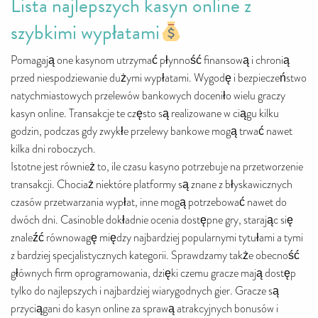
Lista najlepszych kasyn online z
szybkimi wypłatami
Pomagają one kasynom utrzymać płynność finansową i chronią
przed niespodziewanie dużymi wypłatami. Wygodę i bezpieczeństwo
natychmiastowych przelewów bankowych doceniło wielu graczy
kasyn online. Transakcje te często są realizowane w ciągu kilku
godzin, podczas gdy zwykłe przelewy bankowe mogą trwać nawet
kilka dni roboczych.
Istotne jest również to, ile czasu kasyno potrzebuje na przetworzenie
transakcji. Chociaż niektóre platformy są znane z błyskawicznych
czasów przetwarzania wypłat, inne mogą potrzebować nawet do
dwóch dni. Casinoble dokładnie ocenia dostępne gry, starając się
znaleźć równowagę między najbardziej popularnymi tytułami a tymi
z bardziej specjalistycznych kategorii. Sprawdzamy także obecność
głównych firm oprogramowania, dzięki czemu gracze mają dostęp
tylko do najlepszych i najbardziej wiarygodnych gier. Gracze są
przyciągani do kasyn online za sprawą atrakcyjnych bonusów i