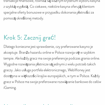
transakcje finansowe, również są ważnym kryterium wyboru kasyna
z szybką wypłatą. Co ciekawe, niektóre kasyna oferują klientom
specjalne oferty bonusowe w przypadku dokonania płatności za
pomocą określonej metody.
Krok 5: Zacznij grać!
Dlatego konieczne jest sprawdzenie, czy preferowane kasyno je
akceptuje. Branża hazardu online w Polsce rozwija się w szybkim
tempie. Ale każdy gracz ma swoje preferencje podczas grania online.
Wygodne rozwiązania płatnicze są jednymi z wielu potrzeb takich
graczy. Jako usługa portfela elektronicznego, WebMoney jest
dostępna w większości krajów europejskich, w tym w Polsce. Każdy
gracz w Polsce ma swoje preferowane rozwiązanie bankowe do celów
iGaming.