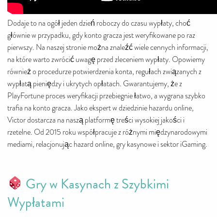
Dodaje to na ogół jeden dzień roboczy do czasu wypłaty, choć
głównie w przypadku, gdy konto gracza jest weryfikowane po raz
pierwszy. Na naszej stronie można znaleźć wiele cennych informacji,
na które warto zwrócić uwagę przed zleceniem wypłaty. Opowiemy
również o procedurze potwierdzenia konta, regułach związanych z
wypłatą pieniędzy i ukrytych opłatach. Gwarantujemy, że z
PlayFortune proces weryfikacji przebiegnie łatwo, a wygrana szybko
trafia na konto gracza. Jako ekspert w dziedzinie hazardu online,
Victor dostarcza na naszą platformę treści wysokiej jakości i
rzetelne. Od 2015 roku współpracuje z różnymi międzynarodowymi
mediami, relacjonując hazard online, gry kasynowe i sektor iGaming.
Gry w Kasynach z Szybkimi
Wypłatami