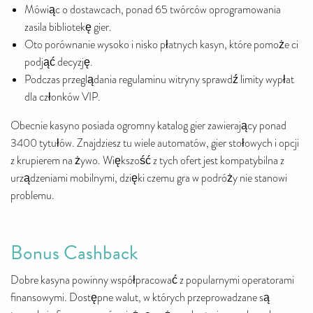
Mówiąc o dostawcach, ponad 65 twórców oprogramowania
zasila bibliotekę gier.
Oto porównanie wysoko i nisko płatnych kasyn, które pomoże ci
podjąć decyzję.
Podczas przeglądania regulaminu witryny sprawdź limity wypłat
dla członków VIP.
Obecnie kasyno posiada ogromny katalog gier zawierający ponad
3400 tytułów. Znajdziesz tu wiele automatów, gier stołowych i opcji
z krupierem na żywo. Większość z tych ofert jest kompatybilna z
urządzeniami mobilnymi, dzięki czemu gra w podróży nie stanowi
problemu.
Bonus Cashback
Dobre kasyna powinny współpracować z popularnymi operatorami
finansowymi. Dostępne walut, w których przeprowadzane są