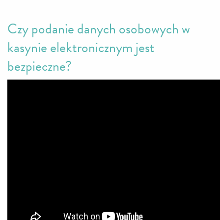
Czy podanie danych osobowych w
kasynie elektronicznym jest
bezpieczne?