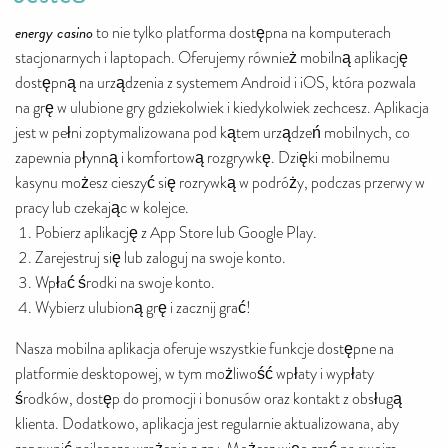
energy casino
to nie tylko platforma dostępna na komputerach
stacjonarnych i laptopach. Oferujemy również mobilną aplikację
dostępną na urządzenia z systemem Android i iOS, która pozwala
na grę w ulubione gry gdziekolwiek i kiedykolwiek zechcesz. Aplikacja
jest w pełni zoptymalizowana pod kątem urządzeń mobilnych, co
zapewnia płynną i komfortową rozgrywkę. Dzięki mobilnemu
kasynu możesz cieszyć się rozrywką w podróży, podczas przerwy w
pracy lub czekając w kolejce.
Pobierz aplikację z App Store lub Google Play.
Zarejestruj się lub zaloguj na swoje konto.
Wpłać środki na swoje konto.
Wybierz ulubioną grę i zacznij grać!
Nasza mobilna aplikacja oferuje wszystkie funkcje dostępne na
platformie desktopowej, w tym możliwość wpłaty i wypłaty
środków, dostęp do promocji i bonusów oraz kontakt z obsługą
klienta. Dodatkowo, aplikacja jest regularnie aktualizowana, aby