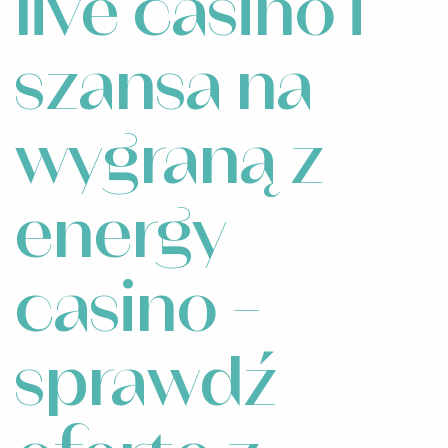
live casino i
szansa na
wygraną z
energy
casino –
sprawdź