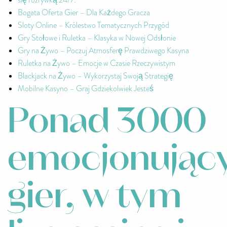
się rozrywką 24/7.
Bogata Oferta Gier – Dla Każdego Gracza
Sloty Online – Królestwo Tematycznych Przygód
Gry Stołowe i Ruletka – Klasyka w Nowej Odsłonie
Gry na Żywo – Poczuj Atmosferę Prawdziwego Kasyna
Ruletka na Żywo – Emocje w Czasie Rzeczywistym
Blackjack na Żywo – Wykorzystaj Swoją Strategię
Mobilne Kasyno – Graj Gdziekolwiek Jesteś
Ponad 3000
emocjonując
gier, w tym