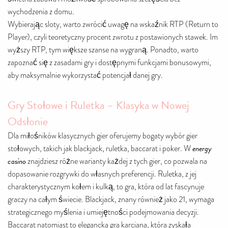
wychodzenia z domu.
Wybierając sloty, warto zwrócić uwagę na wskaźnik RTP (Return to
Player), czyli teoretyczny procent zwrotu z postawionych stawek. Im
wyższy RTP, tym większe szanse na wygraną. Ponadto, warto
zapoznać się z zasadami gry i dostępnymi funkcjami bonusowymi,
aby maksymalnie wykorzystać potencjał danej gry.
Gry Stołowe i Ruletka – Klasyka w Nowej
Odsłonie
Dla miłośników klasycznych gier oferujemy bogaty wybór gier
energy
stołowych, takich jak blackjack, ruletka, baccarat i poker. W
casino
znajdziesz różne warianty każdej z tych gier, co pozwala na
dopasowanie rozgrywki do własnych preferencji. Ruletka, z jej
charakterystycznym kołem i kulką, to gra, która od lat fascynuje
graczy na całym świecie. Blackjack, znany również jako 21, wymaga
strategicznego myślenia i umiejętności podejmowania decyzji.
Baccarat natomiast to elegancka gra karciana, która zyskała