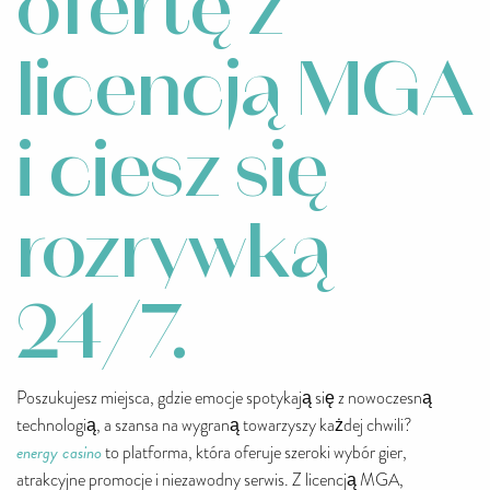
ofertę z
licencją MGA
i ciesz się
rozrywką
24/7.
Poszukujesz miejsca, gdzie emocje spotykają się z nowoczesną
technologią, a szansa na wygraną towarzyszy każdej chwili?
energy casino
to platforma, która oferuje szeroki wybór gier,
atrakcyjne promocje i niezawodny serwis. Z licencją MGA,