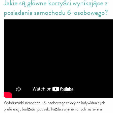
Jakie są główne korzyści wynikające z
posiadania samochodu 6-osobowego?
Wybór marki samochodu 6-osobowego zależy od indywidualnych
preferencji, budżetu i potrzeb. Każda z wymienionych marek ma