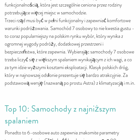
funkcjonalnością, która jest szczególnie ceniona przez rodziny
potrzebujące więcej miejsc w samochodzie.
Trzeci rząd musi być w pełni funkcjonalny i zapewniać komfortowe
warunki podróżowania. Samochód 7 osobowy to nie kwestia gustu -
to coraz popularniejszy na polskim rynku wybór, który wynika z
ogromnej wygody podróży, dodatkowej przestrzeni i
bezpieczeństwa, które zapewnia. Wybierając samochody 7 osobowe
trzeba liczyć się z większym spalaniem wynikającym z ich wagi, a co
za tym idzie wyższymi kosztami eksploatacji. Klasyk polskich dróg,
który w najnowszej odsłonie prezentuje się bardzo atrakcyjnie. Za
podstawową wersję (nazwaną po prostu Astra) z klimatyzacją i m.in.
Top 10: Samochody z najniższym
spalaniem
Ponadto to 6-osobowe auto zapewnia znakomite parametry