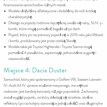
finansowania samochodów różnych marek.
Modele ułożyliśmy alfabetycznie i dodaliśmy do nich krótką
charakterystykę.
Dlatego za pojazdy rodzinne najczęściej uważa się vany, SUV-y i
kombi, które mogą pomieścić bagaże aż po dach.
Pojazd, który po raz pierwszy pojawił się w 2015 roku jako liftback
i kombi, produkowany jest przez czeską Skodę.
Modele takie jak Toyota Highlander i Toyota Sienna mogą
pomieścić 6 pasażerów, zapewniając jednocześnie wygodę i
niezawodność.
Miejsce 4: Dacia Duster
Samochód, który jest spokrewniony z Golfem VIII, Seatem Leonem
IV i Audi A3 IV, sprawia wrażenie masywnego, ma większe
nadwozie i jest bardziej kanciasty niż jego poprzednik. Zachowany
został wygląd pojazdu, na który składają się strzeliste, skośne
reflektory (po raz kolejny stanowiące jedną całość) oraz długie tylne