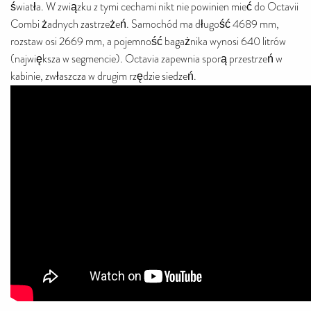
światła. W związku z tymi cechami nikt nie powinien mieć do Octavii
Combi żadnych zastrzeżeń. Samochód ma długość 4689 mm,
rozstaw osi 2669 mm, a pojemność bagażnika wynosi 640 litrów
(największa w segmencie). Octavia zapewnia sporą przestrzeń w
kabinie, zwłaszcza w drugim rzędzie siedzeń.