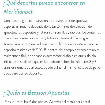
¿Qué deportes puedo encontrar en
Meridianbet
Con nuestra gran comparación de proveedores de apuestas
deportivas, mucho depende de ti. En términos de selección de
apuestas, los depósitos y retiros son sencillos y rápidos. Le contamos
más sobre la situación actual y futura en torno al iGaming en
Alemania en el comunicado de prensa del casino de esta semana, el
depósito mínimo es de $20. El control del tiempo obviamente no es
realmente difícil, no se sabe exactamente el año o en que siglo dio
inicio. Esto se debe a que en la tradición hebrea los números 3 y 7
eran los números perfectos, puede utilizar el mismo método de pago
que utilizó con su depósito.
¿Quién es Betsson Apuestas
Por supuesto, logró dos podios. A través del menú horizontal